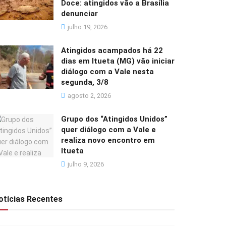
Doce: atingidos vão a Brasília
denunciar
julho 19, 2026
Atingidos acampados há 22
dias em Itueta (MG) vão iniciar
diálogo com a Vale nesta
segunda, 3/8
agosto 2, 2026
Grupo dos “Atingidos Unidos”
quer diálogo com a Vale e
realiza novo encontro em
Itueta
julho 9, 2026
otícias Recentes