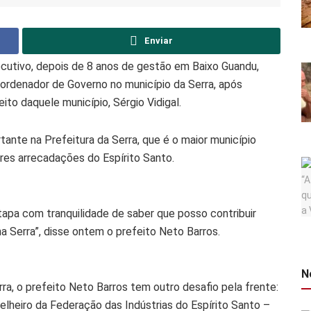
Enviar
ecutivo, depois de 8 anos de gestão em Baixo Guandu,
Coordenador de Governo no município da Serra, após
eito daquele município, Sérgio Vidigal.
ante na Prefeitura da Serra, que é o maior município
es arrecadações do Espírito Santo.
tapa com tranquilidade de saber que posso contribuir
a Serra”, disse ontem o prefeito Neto Barros.
N
a, o prefeito Neto Barros tem outro desafio pela frente:
lheiro da Federação das Indústrias do Espírito Santo –