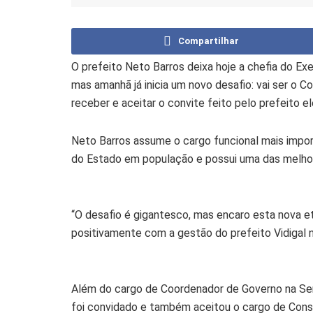
Compartilhar
O prefeito Neto Barros deixa hoje a chefia do Ex
mas amanhã já inicia um novo desafio: vai ser o 
receber e aceitar o convite feito pelo prefeito el
Neto Barros assume o cargo funcional mais import
do Estado em população e possui uma das melhor
“O desafio é gigantesco, mas encaro esta nova e
positivamente com a gestão do prefeito Vidigal n
Além do cargo de Coordenador de Governo na Serr
foi convidado e também aceitou o cargo de Conse