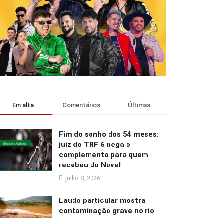
Em alta
Comentários
Últimas
Fim do sonho dos 54 meses:
juiz do TRF 6 nega o
complemento para quem
recebeu do Novel
julho 8, 2026
Laudo particular mostra
contaminação grave no rio