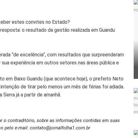
ceber estes convites no Estado?
 resposta: o resultado da gestão realizada em Guandu
erada “de excelência”, com resultados que surpreenderam
 sua experiência em outros setores nas áreas pública e
o em Baixo Guandu (que acontece hoje), o prefeito Neto
 intenção de tirar pelo menos um mês de férias foi adiada.
Serra já a partir de amanhã.
ar o contraditório, sobre as informações contidas em suas
o pelo e-mail: contato@jornalfolha1.com.br