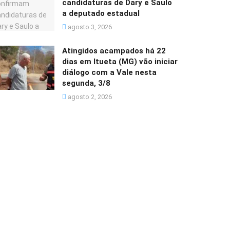
candidaturas de Dary e Saulo
a deputado estadual
agosto 3, 2026
Atingidos acampados há 22
dias em Itueta (MG) vão iniciar
diálogo com a Vale nesta
segunda, 3/8
agosto 2, 2026