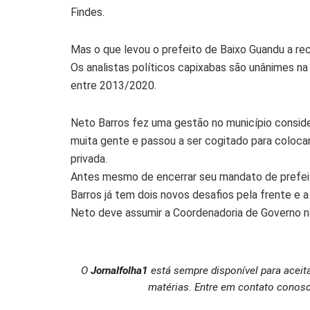
Findes.
Mas o que levou o prefeito de Baixo Guandu a re
Os analistas políticos capixabas são unânimes na
entre 2013/2020.
Neto Barros fez uma gestão no município consid
muita gente e passou a ser cogitado para colocar
privada.
Antes mesmo de encerrar seu mandato de prefeit
Barros já tem dois novos desafios pela frente e a
Neto deve assumir a Coordenadoria de Governo na 
O
Jornalfolha1
está sempre disponível para aceit
matérias. Entre em contato conosc