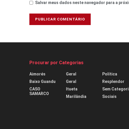
Salvar meus dados neste navegador para a próxi
Procurar por Categorias
Aimorés
Geral
Política
Baixo Guandu
Geral
Resplendor
CASO
Itueta
Sem Categori
SAMARCO
Marilândia
Sociais