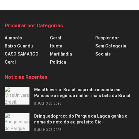
Procurar por Categorias
Aimorés
Geral
Resplendor
Baixo Guandu
Itueta
Sem Categoria
CASO SAMARCO
Marilândia
Sociais
Geral
Política
Notícias Recentes
MissUniverse Brasil: capixaba nascida em
Pancas é a segunda mulher mais bela do Brasil
JULHO 28, 2026
Brinquedopraça do Parque da Lagoa ganha o
nome do neto do ex-prefeito Cici
JULHO 28, 2026