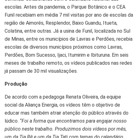
escolas. Antes da pandemia, o Parque Botânico e o CEA
Funil recebiam em média 7 mil visitas por ano de escolas da
região de Aimorés, Resplendor, Baixo Guandu, Itueta,
Colatina, entre outras. Já a usina de Funil, localizada no Sul
de Minas, entre os municípios de Lavras e Perdões, recebia
escolas de diversos municípios próximos como Lavras,
Perdões, Bom Sucesso, Ijaci, Itumirim e Ibituruna. Em seis
meses de trabalho remoto, os vídeos publicados nas redes
já passam de 30 mil visualizações.
Produção
De acordo com a pedagoga Renata Oliveira, da equipe
social da Aliança Energia, os vídeos têm o objetivo de
educar mas também atrair atenção do público através do
lúdico.
“Foi a forma que encontramos para engajar nosso
público neste trabalho. Produzimos dois vídeos por mês,
um da Tia Rê e um da Tia Tati com temas do calendário