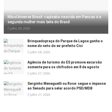
MissUniverse Brasil: capixaba nascida em Pancas é a
segunda mulher mais bela do Brasil
julho 28, 2026
Brinquedopraça do Parque da Lagoa ganha o
nome do neto do ex-prefeito Cici
julho 28, 2026
Agência de turismo do ES promove excursão
somente para os chifrudos em 8 de agosto
julho 27, 2026
Serginho Meneguelli ou Rose: segue o impasse
ao Senado para selar acordo PSD/MDB
julho 27, 2026