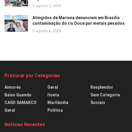
agosto 7, 2026
Atingidos de Mariana denunciam em Brasília
contaminação do rio Doce por metais pesados
agosto 6, 2026
Procurar por Categorias
Aimorés
Geral
Resplendor
Baixo Guandu
Itueta
Sem Categoria
CASO SAMARCO
Marilândia
Sociais
Geral
Política
Notícias Recentes