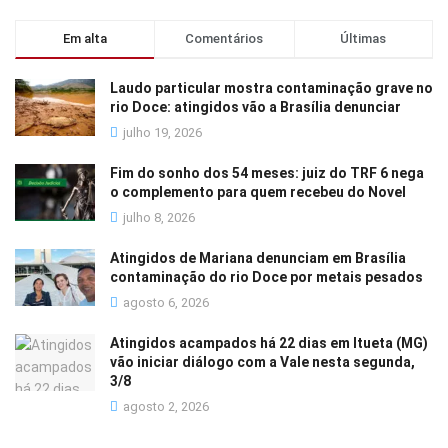
Em alta
Comentários
Últimas
Laudo particular mostra contaminação grave no
rio Doce: atingidos vão a Brasília denunciar
julho 19, 2026
Fim do sonho dos 54 meses: juiz do TRF 6 nega
o complemento para quem recebeu do Novel
julho 8, 2026
Atingidos de Mariana denunciam em Brasília
contaminação do rio Doce por metais pesados
agosto 6, 2026
Atingidos acampados há 22 dias em Itueta (MG)
vão iniciar diálogo com a Vale nesta segunda,
3/8
agosto 2, 2026