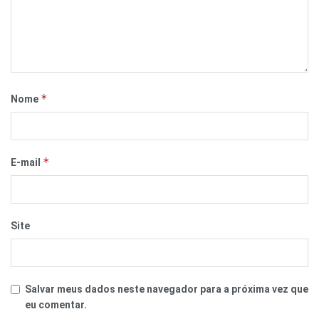
*
Nome
*
E-mail
Site
Salvar meus dados neste navegador para a próxima vez que
eu comentar.