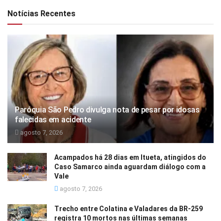
Notícias Recentes
Paróquia São Pedro divulga nota de pesar por idosas
falecidas em acidente
agosto 7, 2026
Acampados há 28 dias em Itueta, atingidos do
Caso Samarco ainda aguardam diálogo com a
Vale
agosto 7, 2026
Trecho entre Colatina e Valadares da BR-259
registra 10 mortos nas últimas semanas