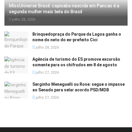
MissUniverse Brasil: capixaba nascida em Pancas é a
segunda mulher mais bela do Brasil
julho 28, 2026
Brinquedopraça do Parque da Lagoa ganha o
nome do neto do ex-prefeito Cici
julho 28, 2026
Agência de turismo do ES promove excursão
somente para os chifrudos em 8 de agosto
julho 27, 2026
Serginho Meneguelli ou Rose: segue o impasse
ao Senado para selar acordo PSD/MDB
julho 27, 2026