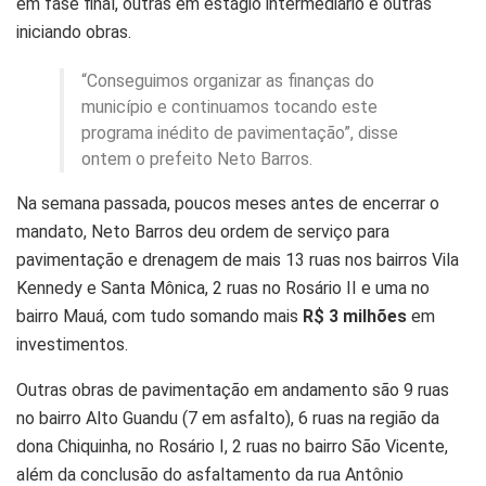
em fase final, outras em estágio intermediário e outras
iniciando obras.
“Conseguimos organizar as finanças do
município e continuamos tocando este
programa inédito de pavimentação”, disse
ontem o prefeito Neto Barros.
Na semana passada, poucos meses antes de encerrar o
mandato, Neto Barros deu ordem de serviço para
pavimentação e drenagem de mais 13 ruas nos bairros Vila
Kennedy e Santa Mônica, 2 ruas no Rosário II e uma no
bairro Mauá, com tudo somando mais
R$ 3 milhões
em
investimentos.
Outras obras de pavimentação em andamento são 9 ruas
no bairro Alto Guandu (7 em asfalto), 6 ruas na região da
dona Chiquinha, no Rosário I, 2 ruas no bairro São Vicente,
além da conclusão do asfaltamento da rua Antônio