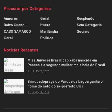
Procurar por Categorias
Aimorés
Geral
Resplendor
Baixo Guandu
Itueta
Sem Categoria
CASO SAMARCO
Marilândia
Sociais
Geral
Política
Notícias Recentes
MissUniverse Brasil: capixaba nascida em
Pancas é a segunda mulher mais bela do Brasil
JULHO 28, 2026
Brinquedopraça do Parque da Lagoa ganha o
nome do neto do ex-prefeito Cici
JULHO 28, 2026