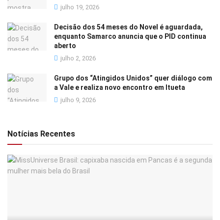
julho 19, 2026
Decisão dos 54 meses do Novel é aguardada,
enquanto Samarco anuncia que o PID continua
aberto
julho 2, 2026
Grupo dos “Atingidos Unidos” quer diálogo com
a Vale e realiza novo encontro em Itueta
julho 9, 2026
Notícias Recentes