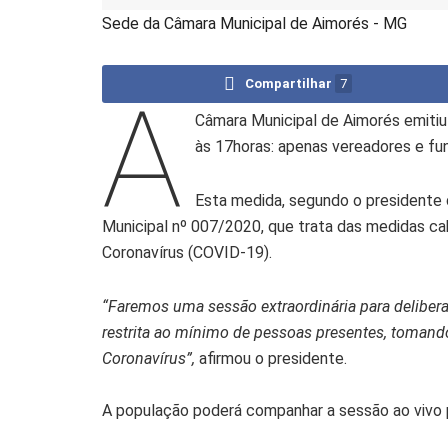
Sede da Câmara Municipal de Aimorés - MG
Compartilhar
7
A
Câmara Municipal de Aimorés emiti
às 17horas: apenas vereadores e fun
Esta medida, segundo o presidente 
Municipal nº 007/2020, que trata das medidas c
Coronavírus (COVID-19).
“Faremos uma sessão extraordinária para delibera
restrita ao mínimo de pessoas presentes, toman
Coronavírus”,
afirmou o presidente.
A população poderá companhar a sessão ao vivo