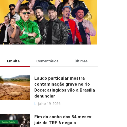
Em alta
Comentários
Últimas
Laudo particular mostra
contaminação grave no rio
Doce: atingidos vão a Brasília
denunciar
julho 19, 2026
Fim do sonho dos 54 meses:
juiz do TRF 6 nega o