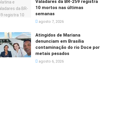
Valadares da BR-259 registra
10 mortos nas últimas
semanas
agosto 7, 2026
Atingidos de Mariana
denunciam em Brasília
contaminação do rio Doce por
metais pesados
agosto 6, 2026