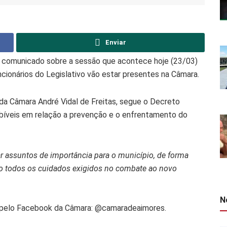
Enviar
u comunicado sobre a sessão que acontece hoje (23/03)
cionários do Legislativo vão estar presentes na Câmara.
da Câmara André Vidal de Freitas, segue o Decreto
abíveis em relação a prevenção e o enfrentamento do
r assuntos de importância para o município, de forma
do todos os cuidados exigidos no combate ao novo
N
 pelo Facebook da Câmara: @camaradeaimores.