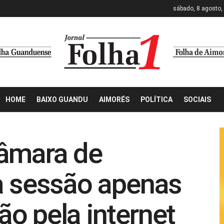
sábado, 8 agosto,
HOME
BAIXO GUANDU
AIMORÉS
POLÍTICA
SOCIAIS
Câmara de
a sessão apenas
o pela internet