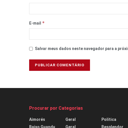
*
E-mail
Salvar meus dados neste navegador para a próxi
Procurar por Categorias
Aimorés
Geral
Política
Baixo Guandu
Geral
Resplendor