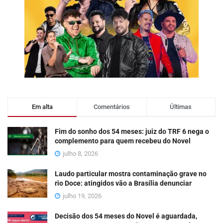
Em alta
Comentários
Últimas
Fim do sonho dos 54 meses: juiz do TRF 6 nega o
complemento para quem recebeu do Novel
julho 8, 2026
Laudo particular mostra contaminação grave no
rio Doce: atingidos vão a Brasília denunciar
julho 19, 2026
Decisão dos 54 meses do Novel é aguardada,