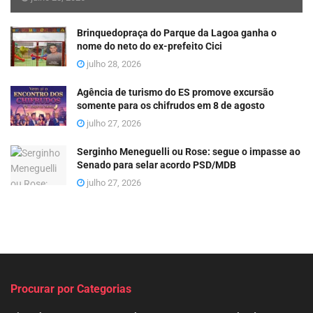
Brinquedopraça do Parque da Lagoa ganha o
nome do neto do ex-prefeito Cici
julho 28, 2026
Agência de turismo do ES promove excursão
somente para os chifrudos em 8 de agosto
julho 27, 2026
Serginho Meneguelli ou Rose: segue o impasse ao
Senado para selar acordo PSD/MDB
julho 27, 2026
Procurar por Categorias