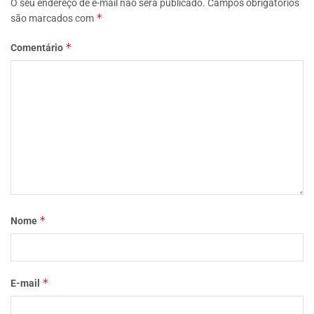
O seu endereço de e-mail não será publicado.
Campos obrigatórios
*
são marcados com
*
Comentário
*
Nome
*
E-mail