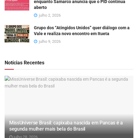
enquanto Samarco anuncia que o PID continua
aberto
julho 2, 2026
Grupo dos “Atingidos Unidos” quer diálogo com a
Vale e realiza novo encontro em Itueta
julho 9, 2026
Notícias Recentes
MissUniverse Brasil: capixaba nascida em Pancas é a
segunda mulher mais bela do Brasil
julho 28, 2026