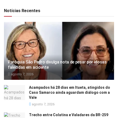
Notícias Recentes
Paróquia São Pedro divulga nota de pesar por idosas
falecidas em acidente
agosto 7, 2026
Acampados há 28 dias em Itueta, atingidos do
Caso Samarco ainda aguardam diálogo com a
Vale
agosto 7, 2026
Trecho entre Colatina e Valadares da BR-259