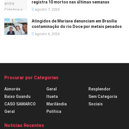
registra 10 mortos nas últimas semanas
agosto 7, 2026
Atingidos de Mariana denunciam em Brasília
contaminação do rio Doce por metais pesados
agosto 6, 2026
Procurar por Categorias
Aimorés
Geral
Resplendor
Baixo Guandu
Itueta
Sem Categoria
CASO SAMARCO
Marilândia
Sociais
Geral
Política
Notícias Recentes