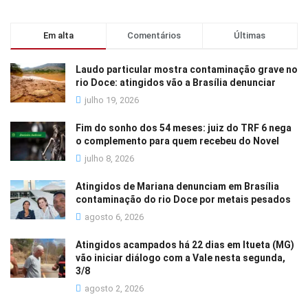
Em alta
Comentários
Últimas
Laudo particular mostra contaminação grave no
rio Doce: atingidos vão a Brasília denunciar
julho 19, 2026
Fim do sonho dos 54 meses: juiz do TRF 6 nega
o complemento para quem recebeu do Novel
julho 8, 2026
Atingidos de Mariana denunciam em Brasília
contaminação do rio Doce por metais pesados
agosto 6, 2026
Atingidos acampados há 22 dias em Itueta (MG)
vão iniciar diálogo com a Vale nesta segunda,
3/8
agosto 2, 2026