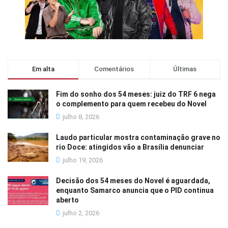
Em alta
Comentários
Últimas
Fim do sonho dos 54 meses: juiz do TRF 6 nega
o complemento para quem recebeu do Novel
julho 8, 2026
Laudo particular mostra contaminação grave no
rio Doce: atingidos vão a Brasília denunciar
julho 19, 2026
Decisão dos 54 meses do Novel é aguardada,
enquanto Samarco anuncia que o PID continua
aberto
julho 2, 2026