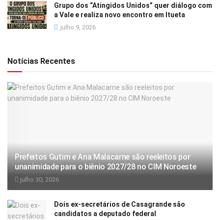
Grupo dos “Atingidos Unidos” quer diálogo com
a Vale e realiza novo encontro em Itueta
julho 9, 2026
Notícias Recentes
Prefeitos Gutim e Ana Malacarne são reeleitos por
unanimidade para o biênio 2027/28 no CIM Noroeste
julho 30, 2026
Dois ex-secretários de Casagrande são
candidatos a deputado federal