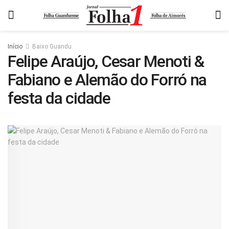
Início
Baixo Guandu
Felipe Araújo, Cesar Menoti &
Fabiano e Alemão do Forró na
festa da cidade