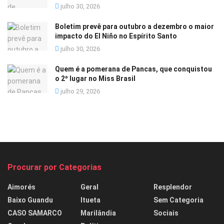
julho 30, 2026
Boletim prevê para outubro a dezembro o maior
impacto do El Niño no Espírito Santo
julho 30, 2026
Quem é a pomerana de Pancas, que conquistou
o 2º lugar no Miss Brasil
julho 29, 2026
Procurar por Categorias
Aimorés
Geral
Resplendor
Baixo Guandu
Itueta
Sem Categoria
CASO SAMARCO
Marilândia
Sociais