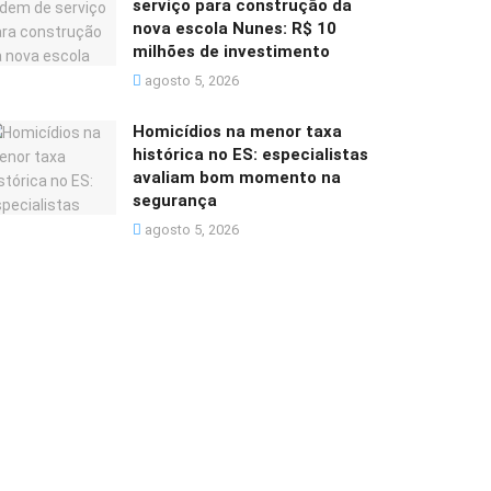
serviço para construção da
nova escola Nunes: R$ 10
milhões de investimento
agosto 5, 2026
Homicídios na menor taxa
histórica no ES: especialistas
avaliam bom momento na
segurança
agosto 5, 2026