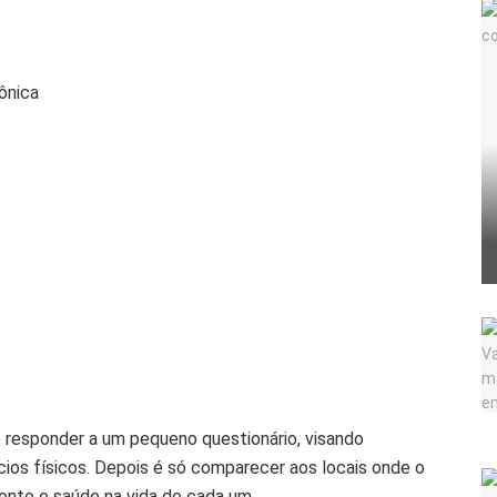
ônica
o responder a um pequeno questionário, visando
cios físicos. Depois é só comparecer aos locais onde o
ento e saúde na vida de cada um.