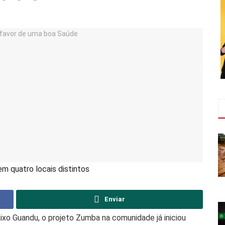
m quatro locais distintos
Enviar
ixo Guandu, o projeto Zumba na comunidade já iniciou