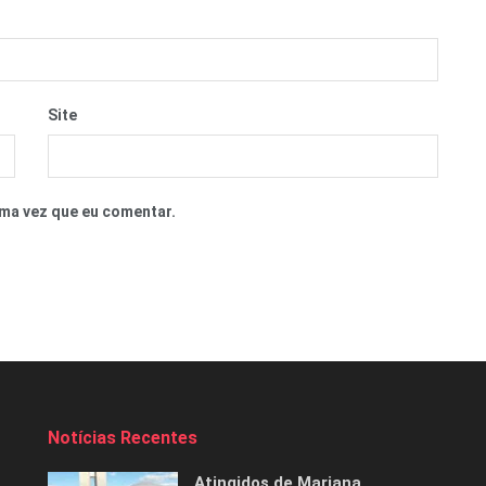
Site
ma vez que eu comentar.
Notícias Recentes
Atingidos de Mariana