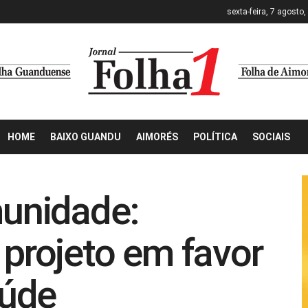
sexta-feira, 7 agosto
HOME
BAIXO GUANDU
AIMORÉS
POLÍTICA
SOCIAIS
unidade:
 projeto em favor
aúde