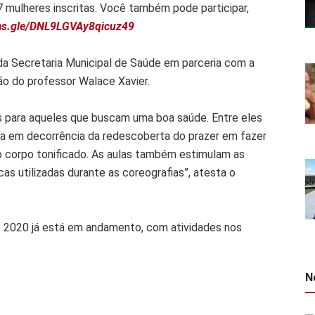
 mulheres inscritas. Você também pode participar,
ms.gle/DNL9LGVAy8qicuz49
da Secretaria Municipal de Saúde em parceria com a
ão do professor Walace Xavier.
 para aqueles que buscam uma boa saúde. Entre eles
da em decorrência da redescoberta do prazer em fazer
 o corpo tonificado. As aulas também estimulam as
cas utilizadas durante as coreografias”, atesta o
 2020 já está em andamento, com atividades nos
N