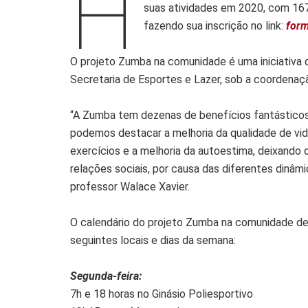
H
suas atividades em 2020, com 167
fazendo sua inscrição no link:
for
O projeto Zumba na comunidade é uma iniciativa 
Secretaria de Esportes e Lazer, sob a coordenaç
“A Zumba tem dezenas de benefícios fantásticos
podemos destacar a melhoria da qualidade de vi
exercícios e a melhoria da autoestima, deixando
relações sociais, por causa das diferentes dinâmi
professor Walace Xavier.
O calendário do projeto Zumba na comunidade de
seguintes locais e dias da semana:
Segunda-feira:
7h e 18 horas no Ginásio Poliesportivo