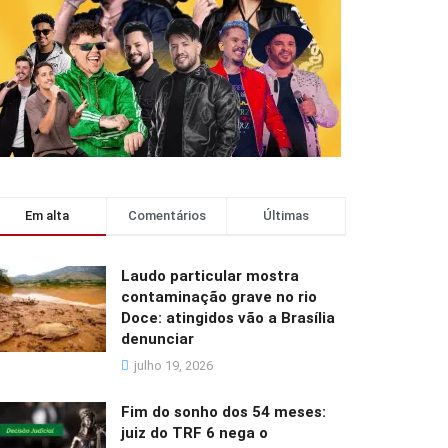
Em alta
Comentários
Últimas
Laudo particular mostra
contaminação grave no rio
Doce: atingidos vão a Brasília
denunciar
julho 19, 2026
Fim do sonho dos 54 meses:
juiz do TRF 6 nega o