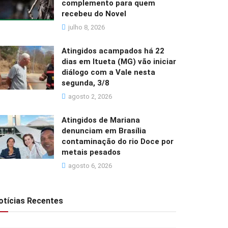
complemento para quem
recebeu do Novel
julho 8, 2026
Atingidos acampados há 22
dias em Itueta (MG) vão iniciar
diálogo com a Vale nesta
segunda, 3/8
agosto 2, 2026
Atingidos de Mariana
denunciam em Brasília
contaminação do rio Doce por
metais pesados
agosto 6, 2026
otícias Recentes