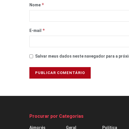
*
Nome
*
E-mail
Salvar meus dados neste navegador para a próxi
Procurar por Categorias
Aimorés
Geral
Política