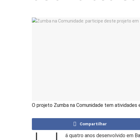
O projeto Zumba na Comunidade tem atividades e
Compartilhar
á quatro anos desenvolvido em Ba