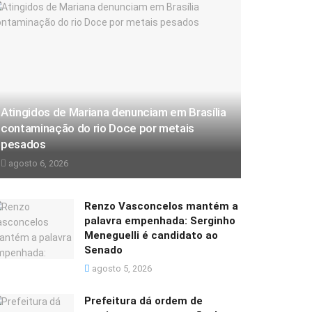
Atingidos de Mariana denunciam em Brasília
contaminação do rio Doce por metais
pesados
agosto 6, 2026
Renzo Vasconcelos mantém a
palavra empenhada: Serginho
Meneguelli é candidato ao
Senado
agosto 5, 2026
Prefeitura dá ordem de