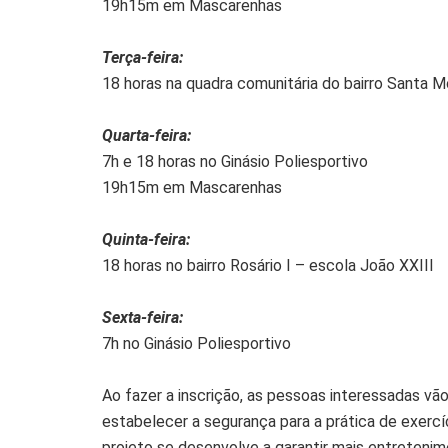
19h15m em Mascarenhas
Terça-feira:
18 horas na quadra comunitária do bairro Santa M
Quarta-feira:
7h e 18 horas no Ginásio Poliesportivo
19h15m em Mascarenhas
Quinta-feira:
18 horas no bairro Rosário I – escola João XXIII
Sexta-feira:
7h no Ginásio Poliesportivo
Ao fazer a inscrição, as pessoas interessadas vã
estabelecer a segurança para a prática de exercí
projeto se desenvolve a garantir mais entretenim