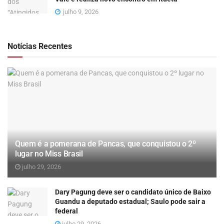
julho 9, 2026
Notícias Recentes
Quem é a pomerana de Pancas, que conquistou o 2º
lugar no Miss Brasil
julho 29, 2026
Dary Pagung deve ser o candidato único de Baixo
Guandu a deputado estadual; Saulo pode sair a
federal
julho 29, 2026