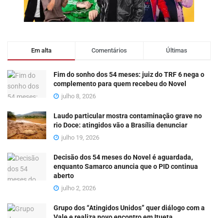
Em alta
Comentários
Últimas
Fim do sonho dos 54 meses: juiz do TRF 6 nega o
complemento para quem recebeu do Novel
julho 8, 2026
Laudo particular mostra contaminação grave no
rio Doce: atingidos vão a Brasília denunciar
julho 19, 2026
Decisão dos 54 meses do Novel é aguardada,
enquanto Samarco anuncia que o PID continua
aberto
julho 2, 2026
Grupo dos “Atingidos Unidos” quer diálogo com a
Vale e realiza novo encontro em Itueta