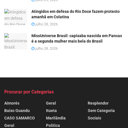
Atingidos em defesa do Rio Doce fazem protesto
amanhã em Colatina
julho 28, 2026
MissUniverse Brasil: capixaba nascida em Pancas
é a segunda mulher mais bela do Brasil
julho 28, 2026
Procurar por Categorias
Aimorés
Geral
Resplendor
Baixo Guandu
Itueta
Sem Categoria
CASO SAMARCO
Marilândia
Sociais
Geral
Política