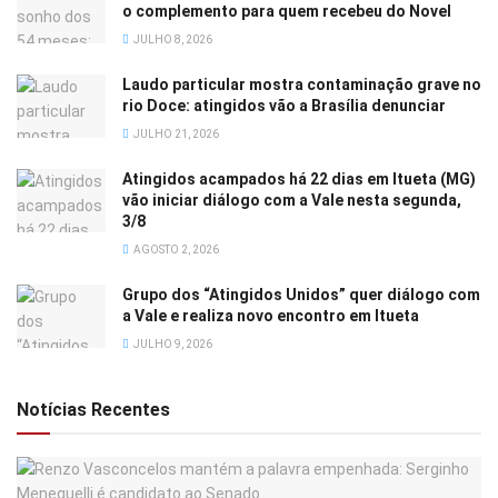
o complemento para quem recebeu do Novel
JULHO 8, 2026
Laudo particular mostra contaminação grave no
rio Doce: atingidos vão a Brasília denunciar
JULHO 21, 2026
Atingidos acampados há 22 dias em Itueta (MG)
vão iniciar diálogo com a Vale nesta segunda,
3/8
AGOSTO 2, 2026
Grupo dos “Atingidos Unidos” quer diálogo com
a Vale e realiza novo encontro em Itueta
JULHO 9, 2026
Notícias Recentes