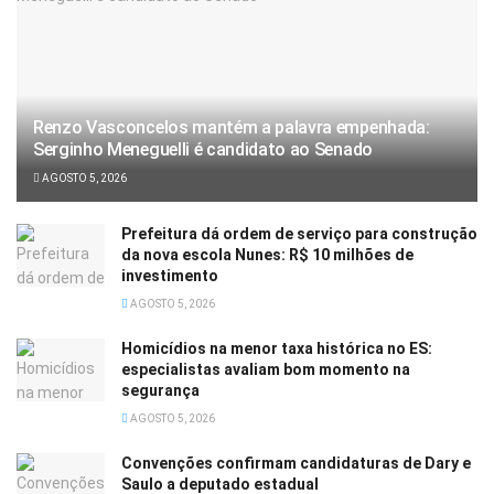
Renzo Vasconcelos mantém a palavra empenhada:
Serginho Meneguelli é candidato ao Senado
AGOSTO 5, 2026
Prefeitura dá ordem de serviço para construção
da nova escola Nunes: R$ 10 milhões de
investimento
AGOSTO 5, 2026
Homicídios na menor taxa histórica no ES:
especialistas avaliam bom momento na
segurança
AGOSTO 5, 2026
Convenções confirmam candidaturas de Dary e
Saulo a deputado estadual