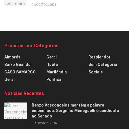
AGOSTO 3, 2026
Procurar por Categorias
Aimorés
Geral
Resplendor
Baixo Guandu
Itueta
Sem Categoria
CASO SAMARCO
Marilândia
Sociais
Geral
Política
Notícias Recentes
Renzo Vasconcelos mantém a palavra
empenhada: Serginho Meneguelli é candidato
ao Senado
AGOSTO 5, 2026