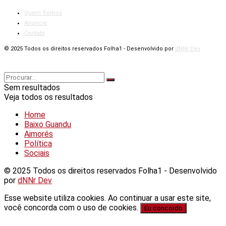
Quem Somos
Anuncie
Contato
© 2025 Todos os direitos reservados Folha1 - Desenvolvido por
dNNr Dev
Sem resultados
Veja todos os resultados
Home
Baixo Guandu
Aimorés
Política
Sociais
© 2025 Todos os direitos reservados Folha1 - Desenvolvido
por
dNNr Dev
Esse website utiliza cookies. Ao continuar a usar este site,
você concorda com o uso de cookies.
Eu concordo