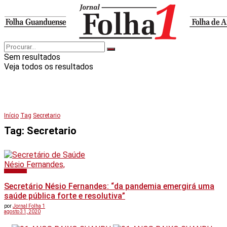
Sem resultados
Veja todos os resultados
Início
Tag
Secretario
Tag:
Secretario
Baixo Guandu
Secretário Nésio Fernandes: “da pandemia emergirá uma
saúde pública forte e resolutiva”
por
Jornal Folha 1
agosto 31, 2020