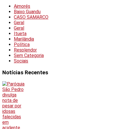
Aimorés
Baixo Guandu
CASO SAMARCO
Geral
Geral
Itueta
Marilândia
Política
Resplendor
Sem Categoria
Sociais
Notícias Recentes