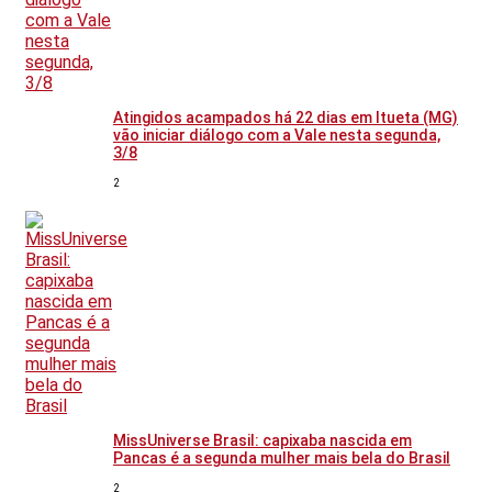
Atingidos acampados há 22 dias em Itueta (MG)
vão iniciar diálogo com a Vale nesta segunda,
3/8
2
MissUniverse Brasil: capixaba nascida em
Pancas é a segunda mulher mais bela do Brasil
2