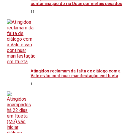
contaminação do rio Doce por metais pesados
12
Atingidos reclamam da falta de diálogo com a
Vale e vão continuar manifestação em Itueta
4