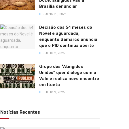
Doce: atingidos vão a
Brasília denunciar
JULHO 21, 2026
Decisão dos 54 meses do
Novel é aguardada,
enquanto Samarco anuncia
que o PID continua aberto
JULHO 2, 2026
Grupo dos “Atingidos
Unidos” quer diálogo com a
Vale e realiza novo encontro
em Itueta
JULHO 9, 2026
Notícias Recentes