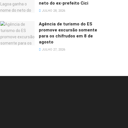
neto do ex-prefeito Cici
JULHO 28, 2026
Agência de turismo do ES
promove excursão somente
para os chifrudos em 8 de
agosto
JULHO 27, 2026