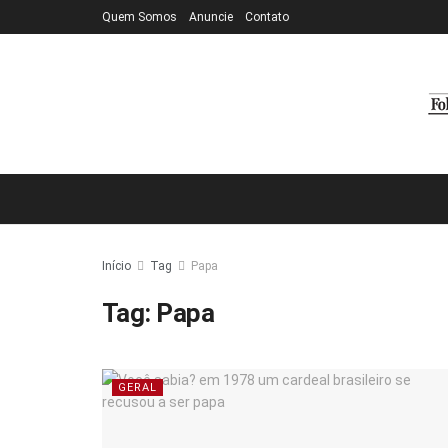
Quem Somos
Anuncie
Contato
Início
Tag
Papa
Tag:
Papa
GERAL