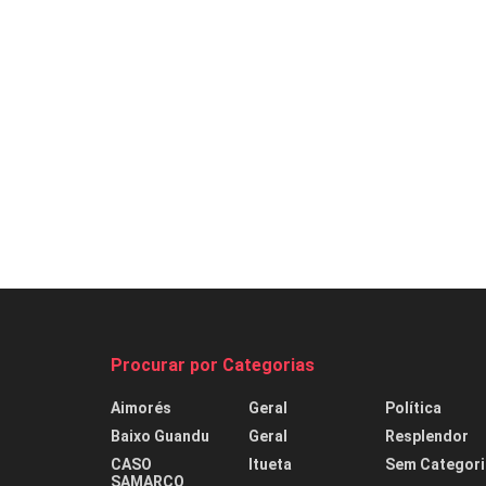
Procurar por Categorias
Aimorés
Geral
Política
Baixo Guandu
Geral
Resplendor
CASO
Itueta
Sem Categori
SAMARCO