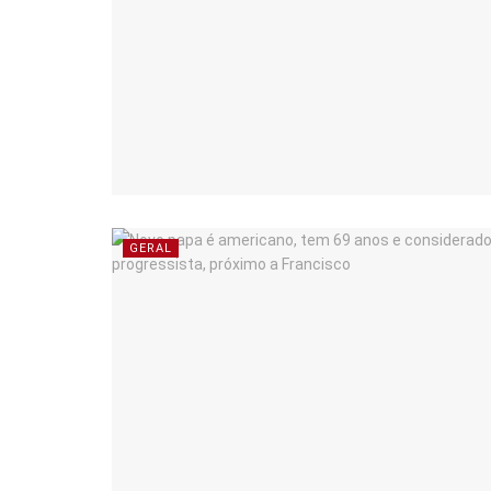
GERAL