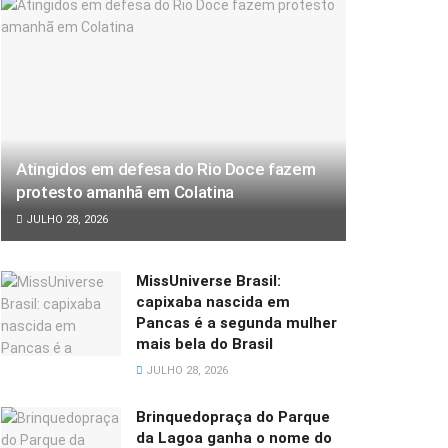
Atingidos em defesa do Rio Doce fazem
protesto amanhã em Colatina
JULHO 28, 2026
MissUniverse Brasil:
capixaba nascida em
Pancas é a segunda mulher
mais bela do Brasil
JULHO 28, 2026
Brinquedopraça do Parque
da Lagoa ganha o nome do