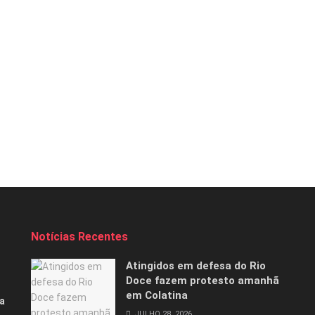
Notícias Recentes
Atingidos em defesa do Rio
Doce fazem protesto amanhã
em Colatina
a
JULHO 28, 2026