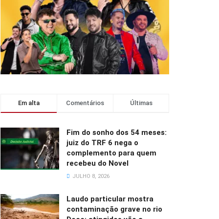
Em alta
Comentários
Últimas
Fim do sonho dos 54 meses:
juiz do TRF 6 nega o
complemento para quem
recebeu do Novel
JULHO 8, 2026
Laudo particular mostra
contaminação grave no rio