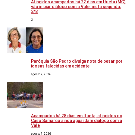
Atingidos acampados há 22 dias em Itueta (MG)
vão iniciar diálogo com a Vale nesta segunda,
3/8
2
Paróquia São Pedro divulga nota de pesar por
idosas falecidas em acidente
agosto 7, 2026
Acampados há 28 dias em Itueta, atingidos do
Caso Samarco ainda aguardam diálogo com a
Vale
agosto 7, 2026