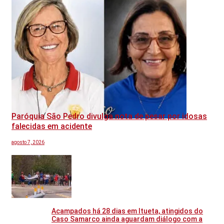
Paróquia São Pedro divulga nota de pesar por idosas
falecidas em acidente
agosto 7, 2026
Acampados há 28 dias em Itueta, atingidos do
Caso Samarco ainda aguardam diálogo com a