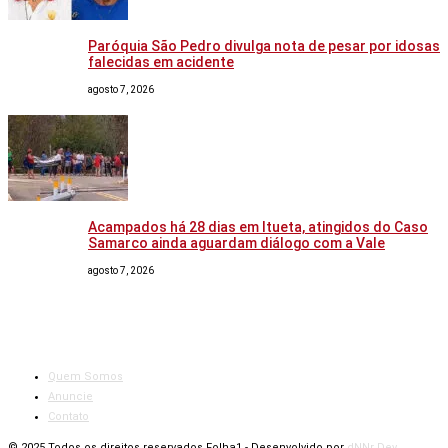
Paróquia São Pedro divulga nota de pesar por idosas
falecidas em acidente
agosto 7, 2026
Acampados há 28 dias em Itueta, atingidos do Caso
Samarco ainda aguardam diálogo com a Vale
agosto 7, 2026
Quem Somos
Anuncie
Contato
© 2025 Todos os direitos reservados Folha1 - Desenvolvido por
dNNr Dev