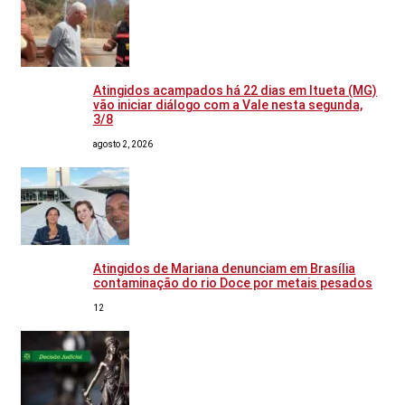
Atingidos acampados há 22 dias em Itueta (MG)
vão iniciar diálogo com a Vale nesta segunda,
3/8
agosto 2, 2026
Atingidos de Mariana denunciam em Brasília
contaminação do rio Doce por metais pesados
12