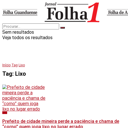
Sem resultados
Veja todos os resultados
Início
Tag
Lixo
Tag:
Lixo
Geral
Prefeito de cidade mineira perde a paciência e chama de
“corno” quem joga lixo no lugar errado