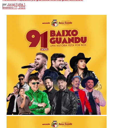
por
Jornal Folha 1
fevereiro 17, 2025