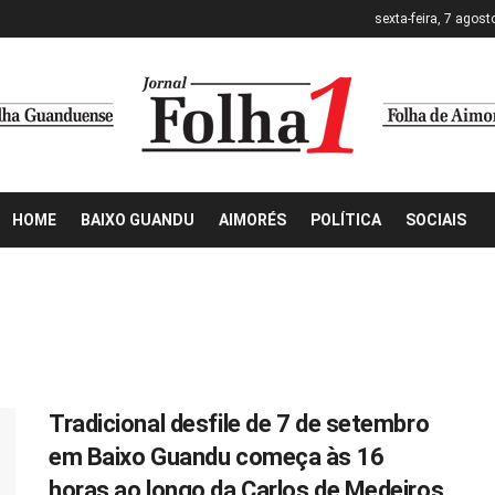
sexta-feira, 7 agost
HOME
BAIXO GUANDU
AIMORÉS
POLÍTICA
SOCIAIS
Tradicional desfile de 7 de setembro
em Baixo Guandu começa às 16
horas ao longo da Carlos de Medeiros