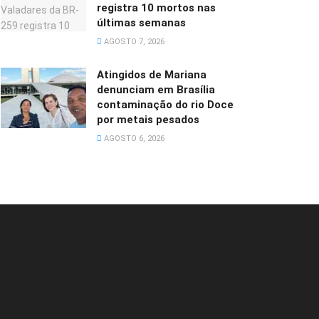
registra 10 mortos nas
últimas semanas
AGOSTO 7, 2026
Atingidos de Mariana
denunciam em Brasília
contaminação do rio Doce
por metais pesados
AGOSTO 6, 2026