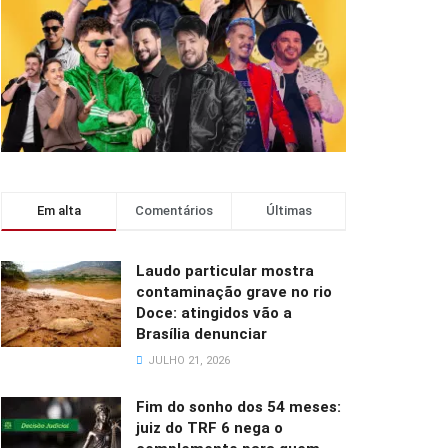
Em alta
Comentários
Últimas
Laudo particular mostra
contaminação grave no rio
Doce: atingidos vão a
Brasília denunciar
JULHO 21, 2026
Fim do sonho dos 54 meses:
juiz do TRF 6 nega o