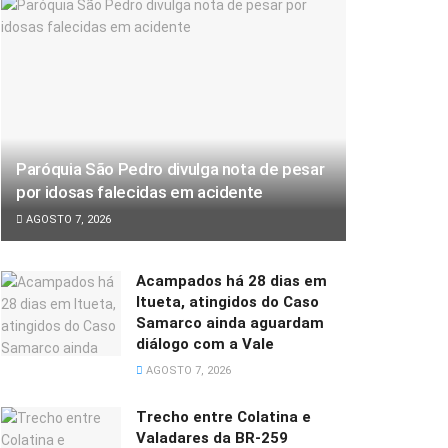
Paróquia São Pedro divulga nota de pesar
por idosas falecidas em acidente
AGOSTO 7, 2026
Acampados há 28 dias em
Itueta, atingidos do Caso
Samarco ainda aguardam
diálogo com a Vale
AGOSTO 7, 2026
Trecho entre Colatina e
Valadares da BR-259