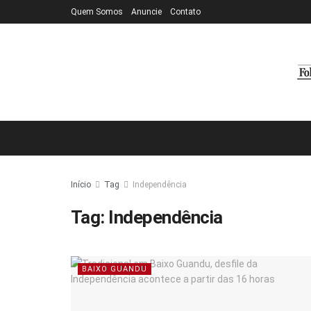
Quem Somos
Anuncie
Contato
Início
Tag
Independência
Tag:
Independência
BAIXO GUANDU