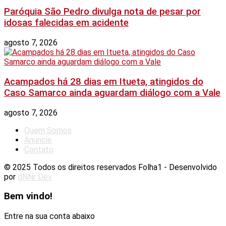
Paróquia São Pedro divulga nota de pesar por
idosas falecidas em acidente
agosto 7, 2026
Acampados há 28 dias em Itueta, atingidos do
Caso Samarco ainda aguardam diálogo com a Vale
agosto 7, 2026
Quem Somos
Anuncie
Contato
© 2025 Todos os direitos reservados Folha1 - Desenvolvido
por
dNNr Dev
Bem vindo!
Entre na sua conta abaixo