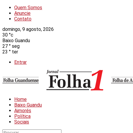
Quem Somos
Anuncie
Contato
domingo, 9 agosto, 2026
30
°c
Baixo Guandu
27
°
seg
23
°
ter
Entrar
Home
Baixo Guandu
Aimorés
Política
Sociais