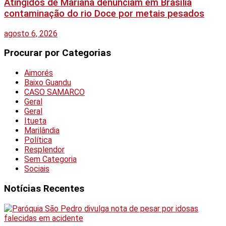
Atingidos de Mariana denunciam em Brasília
contaminação do rio Doce por metais pesados
agosto 6, 2026
Procurar por Categorias
Aimorés
Baixo Guandu
CASO SAMARCO
Geral
Geral
Itueta
Marilândia
Política
Resplendor
Sem Categoria
Sociais
Notícias Recentes