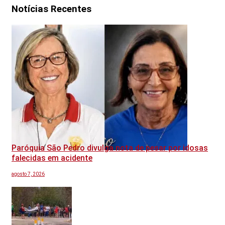
Notícias Recentes
Paróquia São Pedro divulga nota de pesar por idosas
falecidas em acidente
agosto 7, 2026