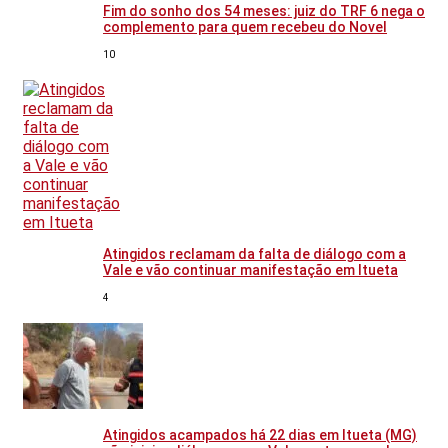
Fim do sonho dos 54 meses: juiz do TRF 6 nega o
complemento para quem recebeu do Novel
10
Atingidos reclamam da falta de diálogo com a
Vale e vão continuar manifestação em Itueta
4
Atingidos acampados há 22 dias em Itueta (MG)