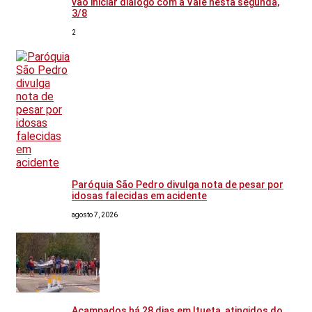
vão iniciar diálogo com a Vale nesta segunda,
3/8
2
Paróquia São Pedro divulga nota de pesar por
idosas falecidas em acidente
agosto 7, 2026
Acampados há 28 dias em Itueta, atingidos do