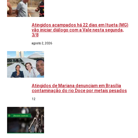
Atingidos acampados há 22 dias em Itueta (MG)
vão iniciar diálogo com a Vale nesta segunda,
3/8
agosto 2, 2026
Atingidos de Mariana denunciam em Brasília
contaminação do rio Doce por metais pesados
12