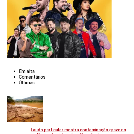
Em alta
Comentários
Últimas
Laudo particular mostra contaminação grave no