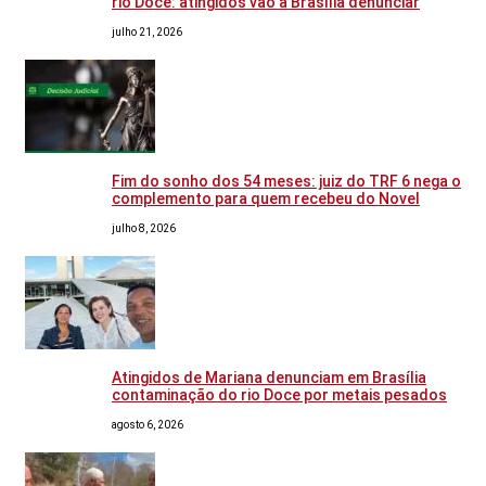
rio Doce: atingidos vão a Brasília denunciar
julho 21, 2026
Fim do sonho dos 54 meses: juiz do TRF 6 nega o
complemento para quem recebeu do Novel
julho 8, 2026
Atingidos de Mariana denunciam em Brasília
contaminação do rio Doce por metais pesados
agosto 6, 2026