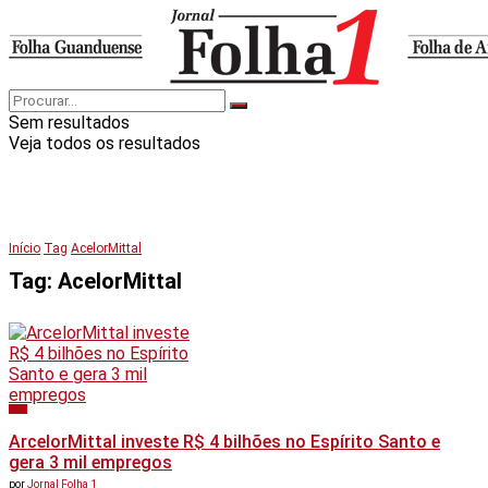
Sem resultados
Veja todos os resultados
Início
Tag
AcelorMittal
Tag:
AcelorMittal
Geral
ArcelorMittal investe R$ 4 bilhões no Espírito Santo e
gera 3 mil empregos
por
Jornal Folha 1