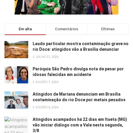
Em alta
Comentários
Últimas
Laudo particular mostra contaminação grave no
rio Doce: atingidos vão a Brasília denunciar
JULHO 21, 2026
Paróquia São Pedro divulga nota de pesar por
idosas falecidas em acidente
AGOSTO 7, 2026
Atingidos de Mariana denunciam em Brasília
contaminação do rio Doce por metais pesados
AGOSTO 6, 2026
Atingidos acampados há 22 dias em Itueta (MG)
vão iniciar diálogo com a Vale nesta segunda,
3/8