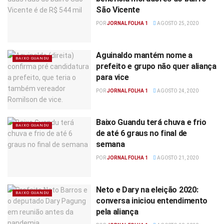
São Vicente
POR
JORNAL FOLHA 1
AGOSTO 25, 2020
Aguinaldo mantém nome a
BAIXO GUANDU
prefeito e grupo não quer aliança
para vice
POR
JORNAL FOLHA 1
AGOSTO 24, 2020
Baixo Guandu terá chuva e frio
BAIXO GUANDU
de até 6 graus no final de
semana
POR
JORNAL FOLHA 1
AGOSTO 21, 2020
Neto e Dary na eleição 2020:
BAIXO GUANDU
conversa iniciou entendimento
pela aliança