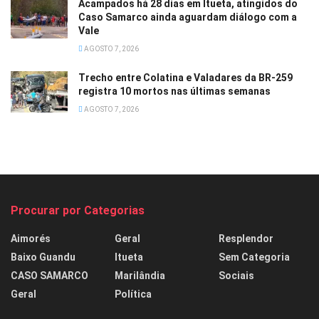
Acampados há 28 dias em Itueta, atingidos do
Caso Samarco ainda aguardam diálogo com a
Vale
AGOSTO 7, 2026
Trecho entre Colatina e Valadares da BR-259
registra 10 mortos nas últimas semanas
AGOSTO 7, 2026
Procurar por Categorias
Aimorés
Geral
Resplendor
Baixo Guandu
Itueta
Sem Categoria
CASO SAMARCO
Marilândia
Sociais
Geral
Política