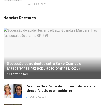
AGOSTO 2, 2026
Notícias Recentes
Sucessão de acidentes entre Baixo Guandu e
Mascarenhas faz população orar na BR-259
AGOSTO 10, 2026
Paróquia São Pedro divulga nota de pesar por
idosas falecidas em acidente
AGOSTO 7, 2026