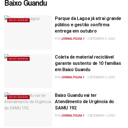
Baixo Guandu
Parque da Lagoa já atrai grande
BAIXO GUANDU
público e gestão confirma
entrega em outubro
POR
JORNAL FOLHA 1
SETEMBRO 3, 2020
Coleta de material reciclável
BAIXO GUANDU
garante sustento de 10 famílias
em Baixo Guandu
POR
JORNAL FOLHA 1
SETEMBRO 2, 2020
Baixo Guandu vai ter
BAIXO GUANDU
Atendimento de Urgência do
SAMU 192
POR
JORNAL FOLHA 1
SETEMBRO 1, 2020