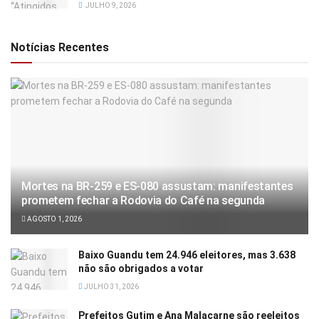
JULHO 9, 2026
Notícias Recentes
Mortes na BR-259 e ES-080 assustam: manifestantes
prometem fechar a Rodovia do Café na segunda
AGOSTO 1, 2026
Baixo Guandu tem 24.946 eleitores, mas 3.638
não são obrigados a votar
JULHO 31, 2026
Prefeitos Gutim e Ana Malacarne são reeleitos