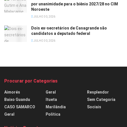
por unanimidade para o biênio 2027/28 no CIM
Noroeste
JULHO 30, 2026
Dois ex-secretários de Casagrande são
candidatos a deputado federal
JULHO 30, 2026
Procurar por Categorias
Aimorés
Geral
Resplendor
Baixo Guandu
Itueta
Sem Categoria
CASO SAMARCO
Marilândia
Sociais
Geral
Política