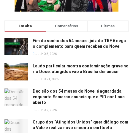
Em alta
Comentários
Últimas
Fim do sonho dos 54 meses: juiz do TRF 6 nega
o complemento para quem recebeu do Novel
JULHO 8, 2026
Laudo particular mostra contaminação grave no
rio Doce: atingidos vão a Brasília denunciar
JULHO 21, 2026
Decisão dos 54 meses do Novel é aguardada,
enquanto Samarco anuncia que o PID continua
aberto
JULHO 2, 2026
Grupo dos “Atingidos Unidos” quer diálogo com
a Vale e realiza novo encontro em Itueta