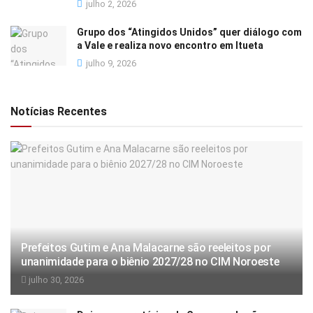
julho 2, 2026
Grupo dos “Atingidos Unidos” quer diálogo com
a Vale e realiza novo encontro em Itueta
julho 9, 2026
Notícias Recentes
Prefeitos Gutim e Ana Malacarne são reeleitos por
unanimidade para o biênio 2027/28 no CIM Noroeste
julho 30, 2026