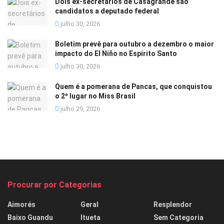
Dois ex-secretários de Casagrande são
candidatos a deputado federal
julho 30, 2026
Boletim prevê para outubro a dezembro o maior
impacto do El Niño no Espírito Santo
julho 30, 2026
Quem é a pomerana de Pancas, que conquistou
o 2º lugar no Miss Brasil
julho 29, 2026
Procurar por Categorias
Aimorés
Geral
Resplendor
Baixo Guandu
Itueta
Sem Categoria