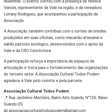
ribeirinhas. O evento contou com a presença de Mônica
Vancini, representante da Vale na região, e da vereadora
Lorrany Rodrigues, que acompanhou a participação da
Associação.
A Associação também contribuiu com o sorteio de brindes
produzidos em suas oficinas, como macarrão artesanal e
sabão pastoso ecológico, desenvolvidos com o apoio da
Vale e da CRO Construtora.
A participação reforça a importância de espaços de
articulação e troca para o fortalecimento das organizações
do terceiro setor. A Associação Cultural Todos Podem
agradece à Vale pelo convite e pela parceria.
Associação Cultural Todos Podem
📍 Rua Jerônimo Monteiro, Bairro Alto Guandu, N°126. Baixo
Guandu-ES
📧 associacaoculturaltodospodem@gmail.com