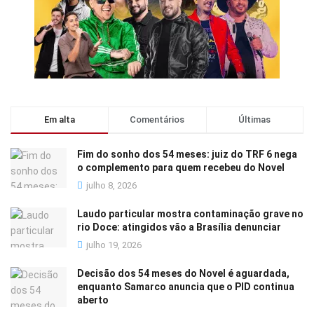
Em alta
Comentários
Últimas
Fim do sonho dos 54 meses: juiz do TRF 6 nega
o complemento para quem recebeu do Novel
julho 8, 2026
Laudo particular mostra contaminação grave no
rio Doce: atingidos vão a Brasília denunciar
julho 19, 2026
Decisão dos 54 meses do Novel é aguardada,
enquanto Samarco anuncia que o PID continua
aberto