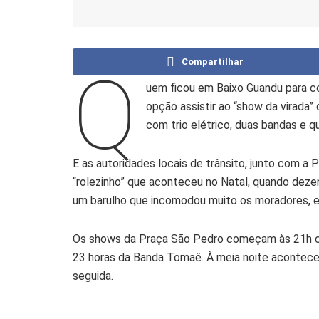
Compartilhar
Q
uem ficou em Baixo Guandu para c
opção assistir ao “show da virada”
com trio elétrico, duas bandas e 
E as autoridades locais de trânsito, junto com a Po
“rolezinho” que aconteceu no Natal, quando dez
um barulho que incomodou muito os moradores, e
Os shows da Praça São Pedro começam às 21h co
23 horas da Banda Tomaê. À meia noite acontece
seguida.