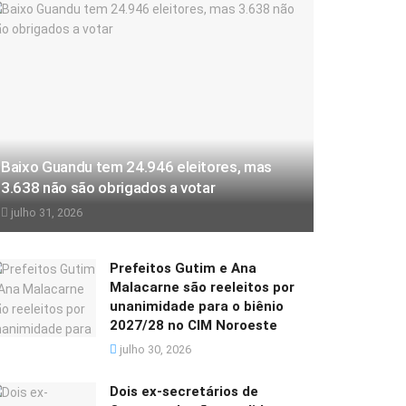
Baixo Guandu tem 24.946 eleitores, mas
3.638 não são obrigados a votar
julho 31, 2026
Prefeitos Gutim e Ana
Malacarne são reeleitos por
unanimidade para o biênio
2027/28 no CIM Noroeste
julho 30, 2026
Dois ex-secretários de