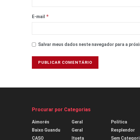
*
E-mail
Salvar meus dados neste navegador para a próxi
Procurar por Categorias
Aimorés
Geral
Política
Baixo Guandu
Geral
Resplendor
CASO
Itueta
Sem Categori