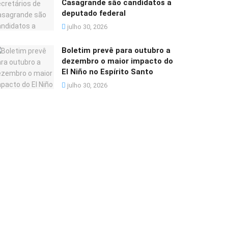
Casagrande são candidatos a
deputado federal
julho 30, 2026
Boletim prevê para outubro a
dezembro o maior impacto do
El Niño no Espírito Santo
julho 30, 2026