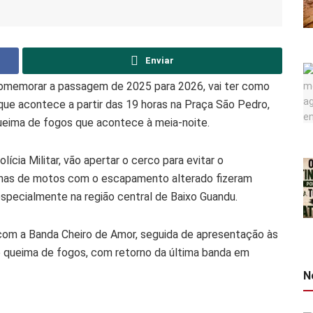
Enviar
omemorar a passagem de 2025 para 2026, vai ter como
 que acontece a partir das 19 horas na Praça São Pedro,
queima de fogos que acontece à meia-noite.
lícia Militar, vão apertar o cerco para evitar o
enas de motos com o escapamento alterado fizeram
specialmente na região central de Baixo Guandu.
m a Banda Cheiro de Amor, seguida de apresentação às
 queima de fogos, com retorno da última banda em
N