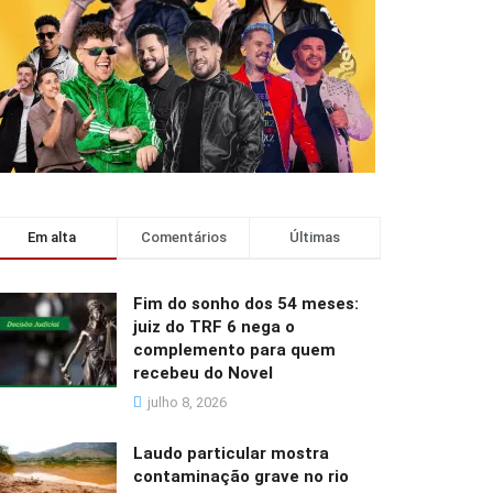
Em alta
Comentários
Últimas
Fim do sonho dos 54 meses:
juiz do TRF 6 nega o
complemento para quem
recebeu do Novel
julho 8, 2026
Laudo particular mostra
contaminação grave no rio