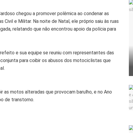
 Cardoso chegou a promover polêmica ao condenar as
 Civil e Militar. Na noite de Natal, ele próprio saiu às ruas
gada, relatando que não encontrou apoio da polícia para
 prefeito e sua equipe se reuniu com representantes das
o conjunta para coibir os abusos dos motociclistas que
al.
bir as motos alteradas que provocam barulho, e no Ano
po de transtorno.