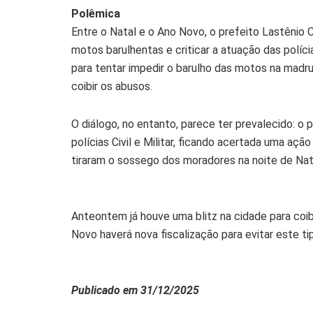
Polêmica
Entre o Natal e o Ano Novo, o prefeito Lastênio
motos barulhentas e criticar a atuação das polícias
para tentar impedir o barulho das motos na madru
coibir os abusos.
O diálogo, no entanto, parece ter prevalecido: o
polícias Civil e Militar, ficando acertada uma açã
tiraram o sossego dos moradores na noite de Nat
Anteontem já houve uma blitz na cidade para coi
Novo haverá nova fiscalização para evitar este ti
Publicado em 31/12/2025