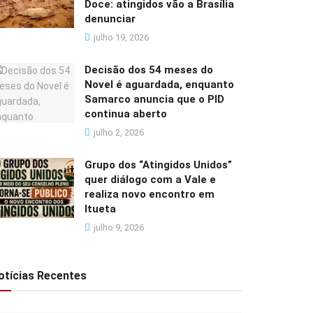
Doce: atingidos vão a Brasília
denunciar
julho 19, 2026
Decisão dos 54 meses do
Novel é aguardada, enquanto
Samarco anuncia que o PID
continua aberto
julho 2, 2026
Grupo dos “Atingidos Unidos”
quer diálogo com a Vale e
realiza novo encontro em
Itueta
julho 9, 2026
otícias Recentes