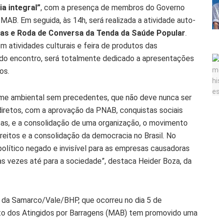
a integral”
, com a presença de membros do Governo
MAB. Em seguida, às 14h, será realizada a atividade auto-
eras e Roda de Conversa da Tenda da Saúde Popular
.
m atividades culturais e feira de produtos das
a do encontro, será totalmente dedicado a apresentações
dos.
me ambiental sem precedentes, que não deve nunca ser
retos, com a aprovação da PNAB, conquistas sociais
as, e a consolidação de uma organização, o movimento
eitos e a consolidação da democracia no Brasil. No
político negado e invisível para as empresas causadoras
as vezes até para a sociedade”, destaca Heider Boza, da
 da Samarco/Vale/BHP, que ocorreu no dia 5 de
o dos Atingidos por Barragens (MAB) tem promovido uma