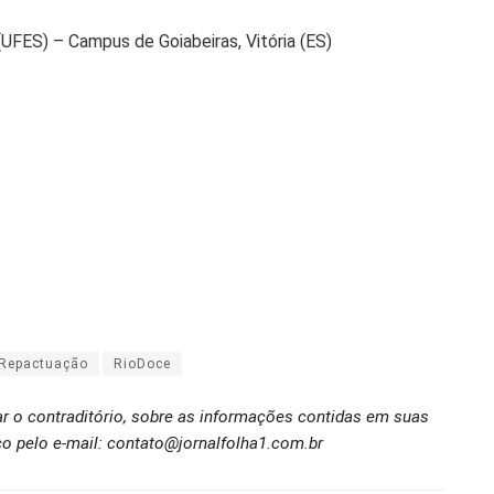
(UFES) – Campus de Goiabeiras, Vitória (ES)
Repactuação
RioDoce
ar o contraditório, sobre as informações contidas em suas
o pelo e-mail: contato@jornalfolha1.com.br