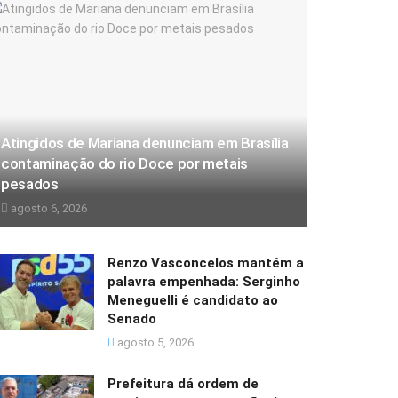
Atingidos de Mariana denunciam em Brasília
contaminação do rio Doce por metais
pesados
agosto 6, 2026
Renzo Vasconcelos mantém a
palavra empenhada: Serginho
Meneguelli é candidato ao
Senado
agosto 5, 2026
Prefeitura dá ordem de