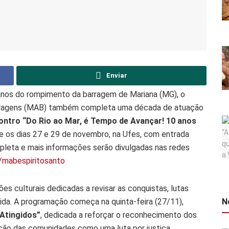
Enviar
nos do rompimento da barragem de Mariana (MG), o
rragens (MAB) também completa uma década de atuação
ontro “Do Rio ao Mar, é Tempo de Avançar! 10 anos
re os dias 27 e 29 de novembro, na Ufes, com entrada
pleta e mais informações serão divulgadas nas redes
/mabespiritosanto
es culturais dedicadas a revisar as conquistas, lutas
N
ida. A programação começa na quinta-feira (27/11),
Atingidos”
, dedicada a reforçar o reconhecimento dos
ração das comunidades como uma luta por justiça