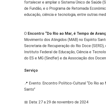
fortalecer e ampliar o Sistema Único de Saúde (
de Fundão, e o Programa de Retomada Econômica (P
educação, ciência e tecnologia, entre outras med
O
Encontro “Do Rio ao Mar, é Tempo de Avanç
Movimento dos Atingidos (MAB) no Espírito Santo
Secretaria de Recuperação do Rio Doce (SERD), d
Instituto Federal de Educação, Ciência e Tecnolog
do ES e MG (Sindfer) e da Associação dos Docen
Serviço
📍 Evento: Encontro Político-Cultural “Do Rio a
Santo”
📅 Data: 27 a 29 de novembro de 2024