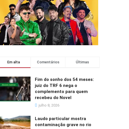
Em alta
Comentários
Últimas
Fim do sonho dos 54 meses:
juiz do TRF 6 nega o
complemento para quem
recebeu do Novel
julho 8, 2026
Laudo particular mostra
contaminação grave no rio