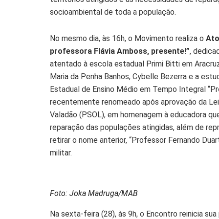
socioambiental de toda a população.
No mesmo dia, às 16h, o Movimento realiza o
Ato
professora Flávia Amboss, presente!”
, dedica
atentado à escola estadual Primi Bitti em Aracruz
Maria da Penha Banhos, Cybelle Bezerra e a estud
Estadual de Ensino Médio em Tempo Integral “Pr
recentemente renomeado após aprovação da Lei n
Valadão (PSOL), em homenagem à educadora que s
reparação das populações atingidas, além de repr
retirar o nome anterior, “Professor Fernando Duar
militar.
Foto: Joka Madruga/MAB
Na sexta-feira (28), às 9h, o Encontro reinicia 