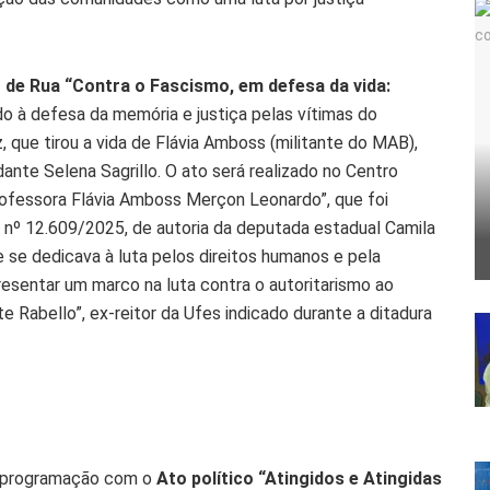
 de Rua “Contra o Fascismo, em defesa da vida:
do à defesa da memória e justiça pelas vítimas do
, que tirou a vida de Flávia Amboss (militante do MAB),
ante Selena Sagrillo. O ato será realizado no Centro
ofessora Flávia Amboss Merçon Leonardo”, que foi
º 12.609/2025, de autoria da deputada estadual Camila
e dedicava à luta pelos direitos humanos e pela
esentar um marco na luta contra o autoritarismo ao
te Rabello”, ex-reitor da Ufes indicado durante a ditadura
sua programação com o
Ato político “Atingidos e Atingidas