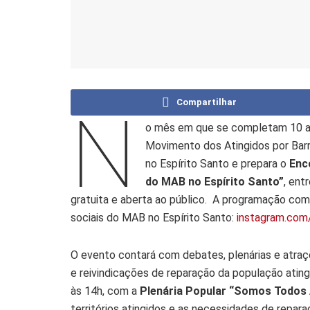
Compartilhar
N
o mês em que se completam 10 a
Movimento dos Atingidos por Ba
no Espírito Santo e prepara o
Enc
do MAB no Espírito Santo”
, ent
gratuita e aberta ao público. A programação com
sociais do MAB no Espírito Santo:
instagram.com
O evento contará com debates, plenárias e atraçõ
e reivindicações de reparação da população ating
às 14h, com a
Plenária Popular “Somos Todos 
territórios atingidos e as necessidades de repa