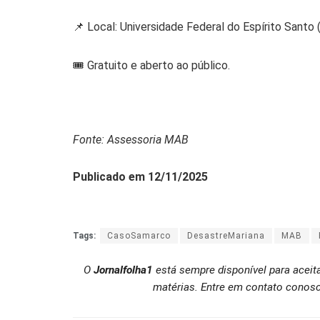
📌 Local: Universidade Federal do Espírito Santo 
🎟 Gratuito e aberto ao público.
Fonte: Assessoria MAB
Publicado em 12/11/2025
Tags:
CasoSamarco
DesastreMariana
MAB
O
Jornalfolha1
está sempre disponível para aceit
matérias. Entre em contato conosc