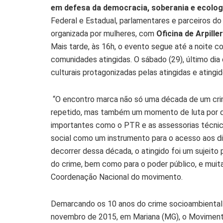
em defesa da democracia, soberania e ecologi
Federal e Estadual, parlamentares e parceiros do 
organizada por mulheres, com
Oficina de Arpill
Mais tarde, às 16h, o evento segue até a noite co
comunidades atingidas. O sábado (29), último di
culturais protagonizadas pelas atingidas e atingi
“O encontro marca não só uma década de um cri
repetido, mas também um momento de luta por di
importantes como o PTR e as assessorias técnic
social como um instrumento para o acesso aos dir
decorrer dessa década, o atingido foi um sujeito 
do crime, bem como para o poder público, e muit
Coordenação Nacional do movimento.
Demarcando os 10 anos do crime socioambiental
novembro de 2015, em Mariana (MG), o Moviment