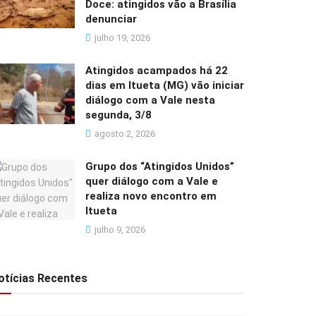
Doce: atingidos vão a Brasília
denunciar
julho 19, 2026
Atingidos acampados há 22
dias em Itueta (MG) vão iniciar
diálogo com a Vale nesta
segunda, 3/8
agosto 2, 2026
Grupo dos “Atingidos Unidos”
quer diálogo com a Vale e
realiza novo encontro em
Itueta
julho 9, 2026
otícias Recentes