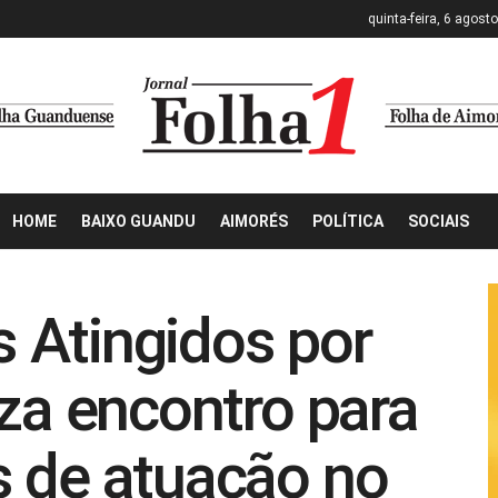
quinta-feira, 6 agost
HOME
BAIXO GUANDU
AIMORÉS
POLÍTICA
SOCIAIS
 Atingidos por
iza encontro para
s de atuação no