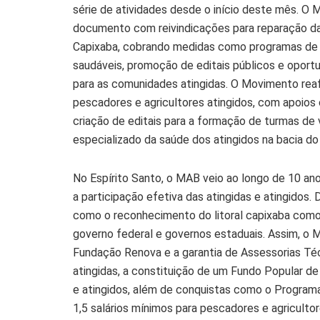
série de atividades desde o início deste mês. 
documento com reivindicações para reparação da 
Capixaba, cobrando medidas como programas de me
saudáveis, promoção de editais públicos e opor
para as comunidades atingidas. O Movimento reafi
pescadores e agricultores atingidos, com apoios 
criação de editais para a formação de turmas de 
especializado da saúde dos atingidos na bacia do 
No Espírito Santo, o MAB veio ao longo de 10 an
a participação efetiva das atingidas e atingido
como o reconhecimento do litoral capixaba como
governo federal e governos estaduais. Assim, o 
Fundação Renova e a garantia de Assessorias T
atingidas, a constituição de um Fundo Popular de 
e atingidos, além de conquistas como o Program
1,5 salários mínimos para pescadores e agriculto