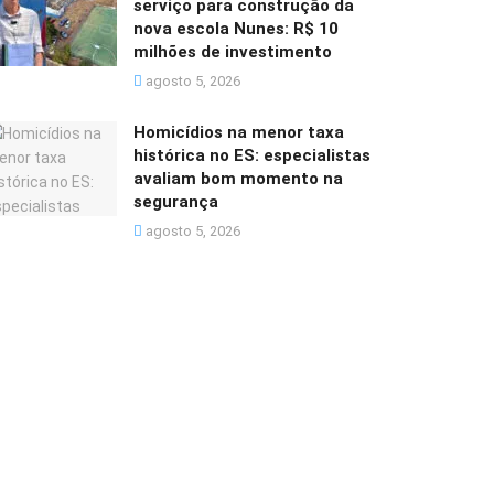
serviço para construção da
nova escola Nunes: R$ 10
milhões de investimento
agosto 5, 2026
Homicídios na menor taxa
histórica no ES: especialistas
avaliam bom momento na
segurança
agosto 5, 2026