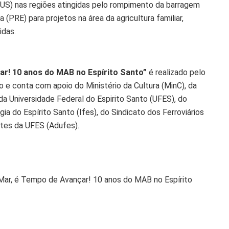
SUS) nas regiões atingidas pelo rompimento da barragem
RE) para projetos na área da agricultura familiar,
idas.
ar! 10 anos do MAB no Espírito Santo”
é realizado pelo
 e conta com apoio do Ministério da Cultura (MinC), da
a Universidade Federal do Espirito Santo (UFES), do
ia do Espírito Santo (Ifes), do Sindicato dos Ferroviários
tes da UFES (Adufes).
o Mar, é Tempo de Avançar! 10 anos do MAB no Espírito