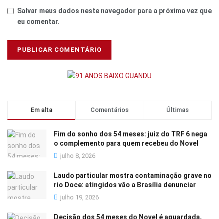
Salvar meus dados neste navegador para a próxima vez que
eu comentar.
Em alta
Comentários
Últimas
Fim do sonho dos 54 meses: juiz do TRF 6 nega
o complemento para quem recebeu do Novel
julho 8, 2026
Laudo particular mostra contaminação grave no
rio Doce: atingidos vão a Brasília denunciar
julho 19, 2026
Decisão dos 54 meses do Novel é aguardada,