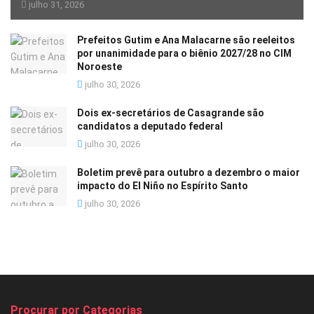
julho 31, 2026
Prefeitos Gutim e Ana Malacarne são reeleitos
por unanimidade para o biênio 2027/28 no CIM
Noroeste
julho 30, 2026
Dois ex-secretários de Casagrande são
candidatos a deputado federal
julho 30, 2026
Boletim prevê para outubro a dezembro o maior
impacto do El Niño no Espírito Santo
julho 30, 2026
Procurar por Categorias