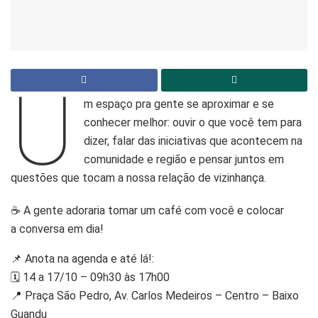
U
m espaço pra gente se aproximar e se
conhecer melhor: ouvir o que você tem para
dizer, falar das iniciativas que acontecem na
comunidade e região e pensar juntos em
questões que tocam a nossa relação de vizinhança.
☕ A gente adoraria tomar um café com você e colocar
a conversa em dia!
📌 Anota na agenda e até lá!:
🗓 14 a 17/10 – 09h30 às 17h00
📍 Praça São Pedro, Av. Carlos Medeiros – Centro – Baixo
Guandu