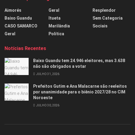
Aimorés
Geral
Resplendor
Baixo Guandu
Itueta
Sem Categoria
CASO SAMARCO
Marilândia
Sociais
Geral
Política
Notícias Recentes
Baixo Guandu tem 24.946 eleitores, mas 3.638
não são obrigados a votar
JULHO 31, 2026
Prefeitos Gutim e Ana Malacarne são reeleitos
por unanimidade para o biênio 2027/28 no CIM
Noroeste
JULHO 30, 2026