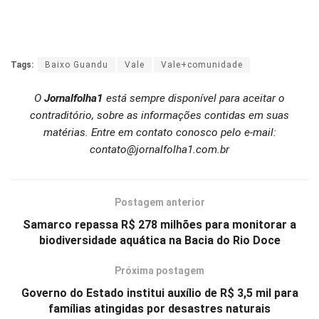
Tags:
Baixo Guandu
Vale
Vale+comunidade
O
Jornalfolha1
está sempre disponível para aceitar o
contraditório, sobre as informações contidas em suas
matérias. Entre em contato conosco pelo e-mail:
contato@jornalfolha1.com.br
Postagem anterior
Samarco repassa R$ 278 milhões para monitorar a
biodiversidade aquática na Bacia do Rio Doce
Próxima postagem
Governo do Estado institui auxílio de R$ 3,5 mil para
famílias atingidas por desastres naturais