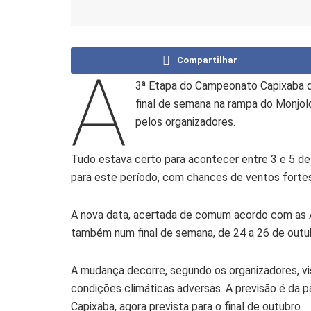
Compartilhar
A
3ª Etapa do Campeonato Capixaba de
final de semana na rampa do Monjol
pelos organizadores.
Tudo estava certo para acontecer entre 3 e 5 de
para este período, com chances de ventos fortes
A nova data, acertada de comum acordo com as A
também num final de semana, de 24 a 26 de outu
A mudança decorre, segundo os organizadores, vi
condições climáticas adversas. A previsão é da 
Capixaba, agora prevista para o final de outubro.