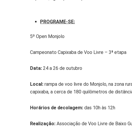
PROGRAME-SE:
5º Open Monjolo
Campeonato Capixaba de Voo Livre – 3ª etapa
Data:
24 a 26 de outubro
Local:
rampa de voo livre do Monjolo, na zona rur
capixaba, a cerca de 180 quilômetros de distância 
Horários de decolagem:
das 10h às 12h
Realização:
Associação de Voo Livre de Baixo 