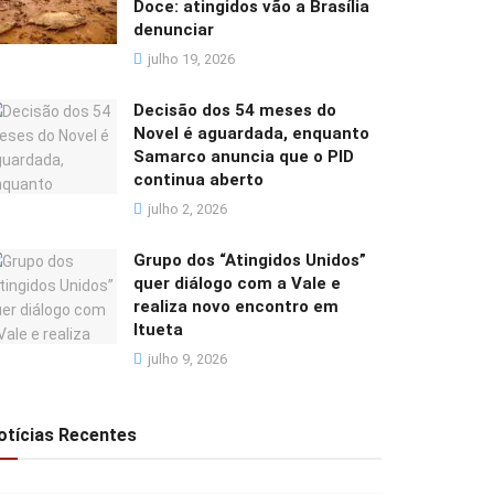
Doce: atingidos vão a Brasília
denunciar
julho 19, 2026
Decisão dos 54 meses do
Novel é aguardada, enquanto
Samarco anuncia que o PID
continua aberto
julho 2, 2026
Grupo dos “Atingidos Unidos”
quer diálogo com a Vale e
realiza novo encontro em
Itueta
julho 9, 2026
otícias Recentes