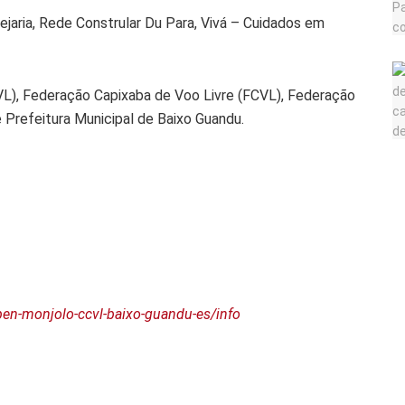
ejaria, Rede Constrular Du Para, Vivá – Cuidados em
VL), Federação Capixaba de Voo Livre (FCVL), Federação
e Prefeitura Municipal de Baixo Guandu.
pen-monjolo-ccvl-baixo-guandu-es/info