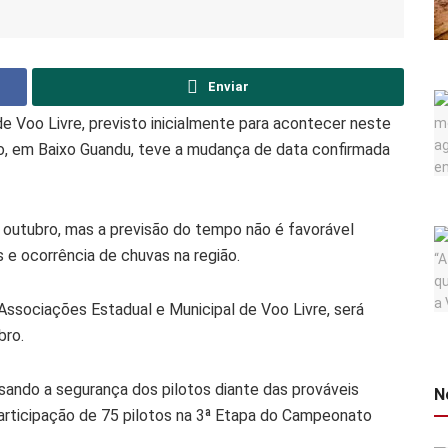
Enviar
 Voo Livre, previsto inicialmente para acontecer neste
o, em Baixo Guandu, teve a mudança de data confirmada
 outubro, mas a previsão do tempo não é favorável
 e ocorrência de chuvas na região.
ssociações Estadual e Municipal de Voo Livre, será
bro.
sando a segurança dos pilotos diante das prováveis
N
participação de 75 pilotos na 3ª Etapa do Campeonato