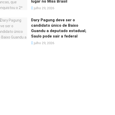
lugar no Miss Brasil
julho 29, 2026
Dary Pagung deve ser o
candidato único de Baixo
Guandu a deputado estadual;
Saulo pode sair a federal
julho 29, 2026