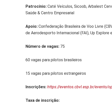
Patrocínio:
Caté Veículos, Sicoob, Arbalest Cerv
Saúde & Centro Empresarial
Apoio:
Confederação Brasileira de Voo Livre (CB
de Aerodesporto Internacional (FAI), Up Explore 
Número de vagas:
75
60 vagas para pilotos brasileiros
15 vagas para pilotos estrangeiros
Inscrições:
https://eventos.cbvl.esp.br/evento/o
Taxa de inscrição: