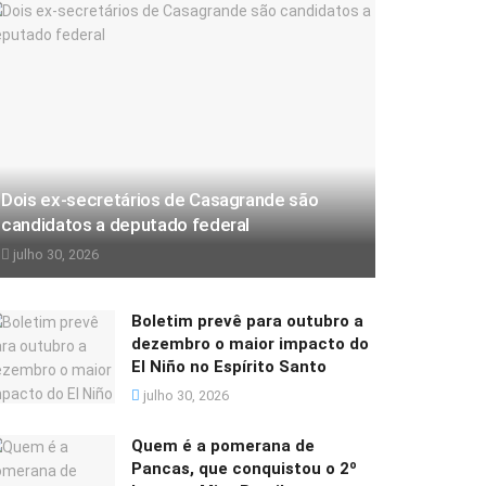
Dois ex-secretários de Casagrande são
candidatos a deputado federal
julho 30, 2026
Boletim prevê para outubro a
dezembro o maior impacto do
El Niño no Espírito Santo
julho 30, 2026
Quem é a pomerana de
Pancas, que conquistou o 2º