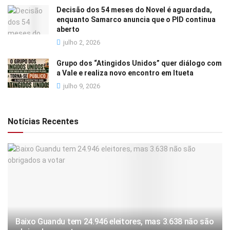
Decisão dos 54 meses do Novel é aguardada,
enquanto Samarco anuncia que o PID continua
aberto
julho 2, 2026
Grupo dos “Atingidos Unidos” quer diálogo com
a Vale e realiza novo encontro em Itueta
julho 9, 2026
Notícias Recentes
Baixo Guandu tem 24.946 eleitores, mas 3.638 não são