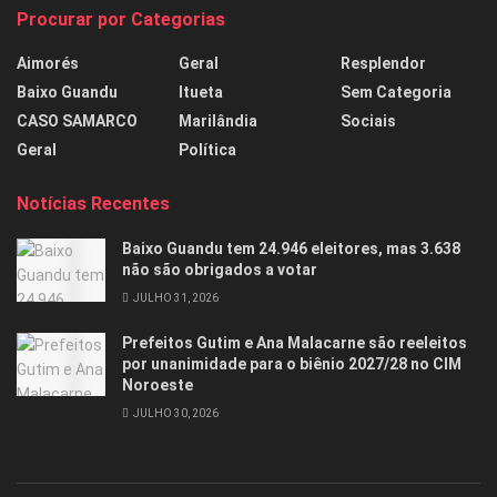
Procurar por Categorias
Aimorés
Geral
Resplendor
Baixo Guandu
Itueta
Sem Categoria
CASO SAMARCO
Marilândia
Sociais
Geral
Política
Notícias Recentes
Baixo Guandu tem 24.946 eleitores, mas 3.638
não são obrigados a votar
JULHO 31, 2026
Prefeitos Gutim e Ana Malacarne são reeleitos
por unanimidade para o biênio 2027/28 no CIM
Noroeste
JULHO 30, 2026