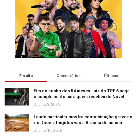
Em alta
Comentários
Últimas
Fim do sonho dos 54 meses: juiz do TRF 6 nega
o complemento para quem recebeu do Novel
julho 8, 2026
Laudo particular mostra contaminação grave no
rio Doce: atingidos vão a Brasília denunciar
julho 19, 2026