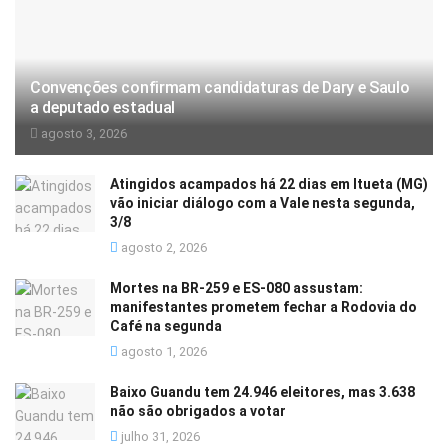
Convenções confirmam candidaturas de Dary e Saulo
a deputado estadual
agosto 3, 2026
Atingidos acampados há 22 dias em Itueta (MG)
vão iniciar diálogo com a Vale nesta segunda,
3/8
agosto 2, 2026
Mortes na BR-259 e ES-080 assustam:
manifestantes prometem fechar a Rodovia do
Café na segunda
agosto 1, 2026
Baixo Guandu tem 24.946 eleitores, mas 3.638
não são obrigados a votar
julho 31, 2026