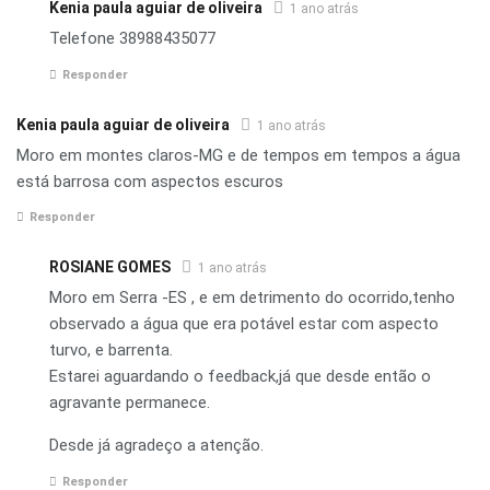
Kenia paula aguiar de oliveira
1 ano atrás
Telefone 38988435077
Responder
Kenia paula aguiar de oliveira
1 ano atrás
Moro em montes claros-MG e de tempos em tempos a água
está barrosa com aspectos escuros
Responder
ROSIANE GOMES
1 ano atrás
Moro em Serra -ES , e em detrimento do ocorrido,tenho
observado a água que era potável estar com aspecto
turvo, e barrenta.
Estarei aguardando o feedback,já que desde então o
agravante permanece.
Desde já agradeço a atenção.
Responder