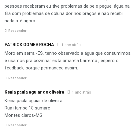
pessoas receberam eu tive problemas de pe e peguei água na
fila com problemas de coluna dor nos braços e não recebi
nada até agora
Responder
PATRICK GOMES ROCHA
1 ano atrás
Moro em serra -ES, tenho observado a água que consumimos,
e usamos pra cozinhar está amarela barrenta , espero o
feedback, porque permanece assim.
Responder
Kenia paula aguiar de oliveira
1 ano atrás
Kenia paula aguiar de oliveira
Rua itambe 18 sumare
Montes claros-MG
Responder