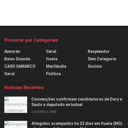
Procurar por Categorias
Aimorés
Geral
Resplendor
Baixo Guandu
Itueta
Sem Categoria
CASO SAMARCO
Marilândia
Sociais
Geral
Política
Notícias Recentes
Convenções confirmam candidaturas de Dary e
Saulo a deputado estadual
AGOSTO 3, 2026
Atingidos acampados há 22 dias em Itueta (MG)