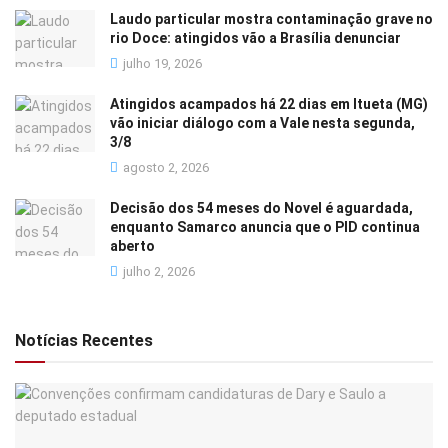
Laudo particular mostra contaminação grave no
rio Doce: atingidos vão a Brasília denunciar
julho 19, 2026
Atingidos acampados há 22 dias em Itueta (MG)
vão iniciar diálogo com a Vale nesta segunda,
3/8
agosto 2, 2026
Decisão dos 54 meses do Novel é aguardada,
enquanto Samarco anuncia que o PID continua
aberto
julho 2, 2026
Notícias Recentes