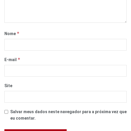
*
Nome
*
E-mail
Site
Salvar meus dados neste navegador para a próxima vez que
eu comentar.