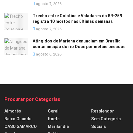
agosto 7, 2026
Trecho entre Colatina e Valadares da BR-259
registra 10 mortos nas últimas semanas
agosto 7, 2026
Atingidos de Mariana denunciam em Brasília
contaminação do rio Doce por metais pesados
agosto 6, 2026
Procurar por Categorias
Aimorés
Geral
Resplendor
Baixo Guandu
Itueta
Sem Categoria
CASO SAMARCO
Marilândia
Sociais