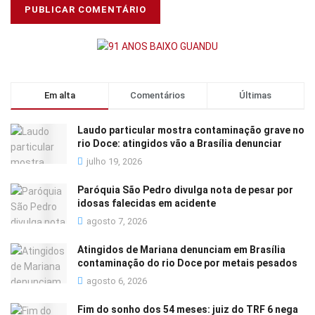
Em alta
Comentários
Últimas
Laudo particular mostra contaminação grave no
rio Doce: atingidos vão a Brasília denunciar
julho 19, 2026
Paróquia São Pedro divulga nota de pesar por
idosas falecidas em acidente
agosto 7, 2026
Atingidos de Mariana denunciam em Brasília
contaminação do rio Doce por metais pesados
agosto 6, 2026
Fim do sonho dos 54 meses: juiz do TRF 6 nega