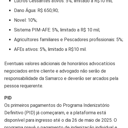
Lucros Cessantes ativos: 5%, limitado a R$10 mil;
Dano Água: R$ 650,90;
Novel: 10%;
Sistema PIM-AFE: 5%, limitado a R$ 10 mil;
Agricultores familiares e Pescadores profissionais: 5%;
AFEs ativos: 5%, limitado a R$10 mil.
Eventuais valores adicionais de honorários advocatícios
negociados entre cliente e advogado não serão de
responsabilidade da Samarco e deverão ser arcados pela
pessoa requerente.
PID
Os primeiros pagamentos do Programa Indenizatório
Definitivo (PID) já começaram, e a plataforma está
disponível para ingresso até o dia 26 de maio de 2025. O
programa prevê o pagamento de indenização individual e