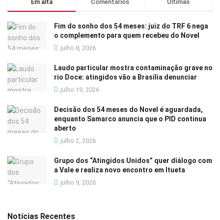
Em alta
Comentários
Últimas
Fim do sonho dos 54 meses: juiz do TRF 6 nega
o complemento para quem recebeu do Novel
julho 8, 2026
Laudo particular mostra contaminação grave no
rio Doce: atingidos vão a Brasília denunciar
julho 19, 2026
Decisão dos 54 meses do Novel é aguardada,
enquanto Samarco anuncia que o PID continua
aberto
julho 2, 2026
Grupo dos “Atingidos Unidos” quer diálogo com
a Vale e realiza novo encontro em Itueta
julho 9, 2026
Notícias Recentes