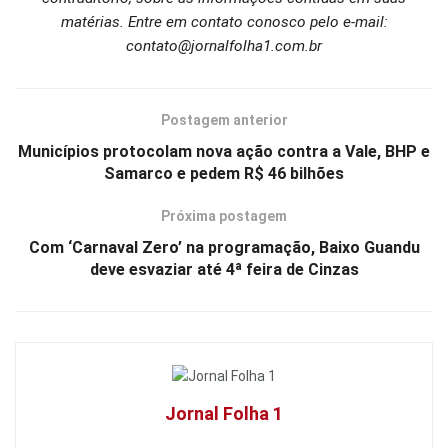
matérias. Entre em contato conosco pelo e-mail:
contato@jornalfolha1.com.br
Postagem anterior
Municípios protocolam nova ação contra a Vale, BHP e
Samarco e pedem R$ 46 bilhões
Próxima postagem
Com ‘Carnaval Zero’ na programação, Baixo Guandu
deve esvaziar até 4ª feira de Cinzas
Jornal Folha 1