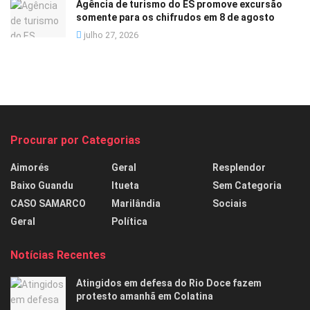
Agência de turismo do ES promove excursão
somente para os chifrudos em 8 de agosto
julho 27, 2026
Procurar por Categorias
Aimorés
Geral
Resplendor
Baixo Guandu
Itueta
Sem Categoria
CASO SAMARCO
Marilândia
Sociais
Geral
Política
Notícias Recentes
Atingidos em defesa do Rio Doce fazem
protesto amanhã em Colatina