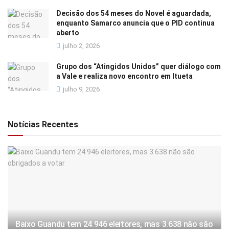
Decisão dos 54 meses do Novel é aguardada,
enquanto Samarco anuncia que o PID continua
aberto
julho 2, 2026
Grupo dos “Atingidos Unidos” quer diálogo com
a Vale e realiza novo encontro em Itueta
julho 9, 2026
Notícias Recentes
Baixo Guandu tem 24.946 eleitores, mas 3.638 não são