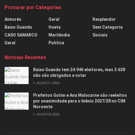
Procurar por Categorias
Aimorés
Geral
Resplendor
Baixo Guandu
Itueta
Sem Categoria
CASO SAMARCO
Marilândia
Sociais
Geral
Política
Notícias Recentes
Baixo Guandu tem 24.946 eleitores, mas 3.638
não são obrigados a votar
JULHO 31, 2026
Prefeitos Gutim e Ana Malacarne são reeleitos
por unanimidade para o biênio 2027/28 no CIM
Noroeste
JULHO 30, 2026