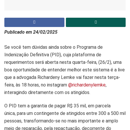
Publicado em 24/02/2025
Se você tem dúvidas ainda sobre o Programa de
Indenização Definitiva (PID), cuja plataforma de
requerimentos será aberta nesta quarta-feira, (26/2), uma
boa oportunidade de entender melhor este sistema é a live
que a advogada Richardeny Lemke vai fazer nesta terça-
feira, às 18 horas, no instagram
@richardenylemke
,
interagindo diretamente com os atingidos.
O PID tem a garantia de pagar R$ 35 mil, em parcela
única, para um contingente de atingidos entre 300 a 500 mil
pessoas, transformando-se no mais importante e amplo
meio de reparação, pela repactuação, decorrente do