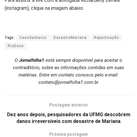
Para assistir a live com a advogada Richardeny Lemke
(instagram), clique na imagem abaixo:
Tags:
CasoSamarco
DesastreMariana
Repactuação
RioDoce
O
Jornalfolha1
está sempre disponível para aceitar o
contraditório, sobre as informações contidas em suas
matérias. Entre em contato conosco pelo e-mail:
contato@jornalfolha1.com.br
Postagem anterior
Dez anos depois, pesquisadores da UFMG descobrem
danos irreversíveis com desastre de Mariana
Próxima postagem