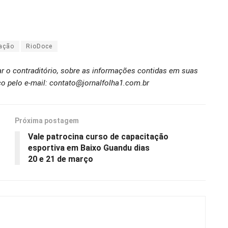
ação
RioDoce
ar o contraditório, sobre as informações contidas em suas
o pelo e-mail: contato@jornalfolha1.com.br
Próxima postagem
Vale patrocina curso de capacitação
esportiva em Baixo Guandu dias
20 e 21 de março