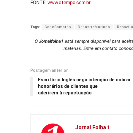
FONTE:
www.otempo.com.br
Tags:
CasoSamarco
DesastreMariana
Repactu
O
Jornalfolha1
está sempre disponível para aceit
matérias. Entre em contato conosc
Postagem anterior
Escritório Inglês nega intenção de cobrar
honorários de clientes que
aderirem à repactuação
Jornal Folha 1