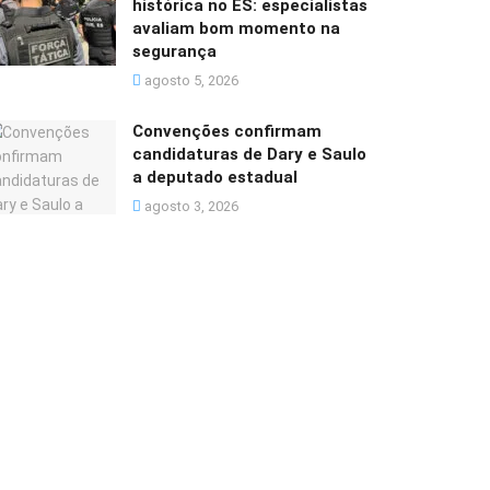
histórica no ES: especialistas
avaliam bom momento na
segurança
agosto 5, 2026
Convenções confirmam
candidaturas de Dary e Saulo
a deputado estadual
agosto 3, 2026