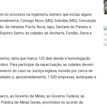
 no processo na Inglaterra, número que incluiu alguns
ormalmente, Córrego Novo (MG), Sobrália (MG), Conceição
ão. As mineiras Ponte Nova, Iapu, Santana do Paraíso e
Espírito Santo, as cidades de Anchieta, Fundão, Serra e
o termo, data que marca 120 dias desde a homologação
mbro. Para participar da repactuação, as cidades devem
gamento do caso na Justiça inglesa, movido por cerca de
idades e, aproximadamente, 1.500 empresas, autarquias e
arco, ao Governo de Minas, ao Governo Federal, ao
a Pública de Minas Gerais, envolvidos no acordo de