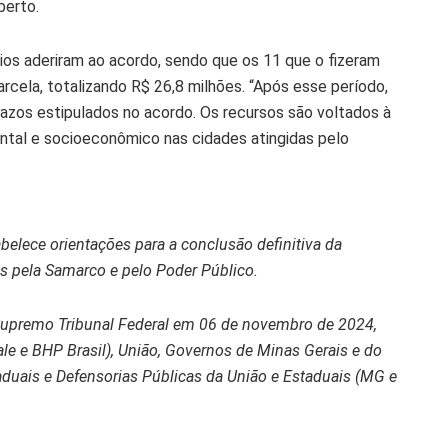
berto.
os aderiram ao acordo, sendo que os 11 que o fizeram
rcela, totalizando R$ 26,8 milhões. “Após esse período,
azos estipulados no acordo. Os recursos são voltados à
ental e socioeconômico nas cidades atingidas pelo
elece orientações para a conclusão definitiva da
 pela Samarco e pelo Poder Público.
Supremo Tribunal Federal em 06 de novembro de 2024,
le e BHP Brasil), União, Governos de Minas Gerais e do
taduais e Defensorias Públicas da União e Estaduais (MG e