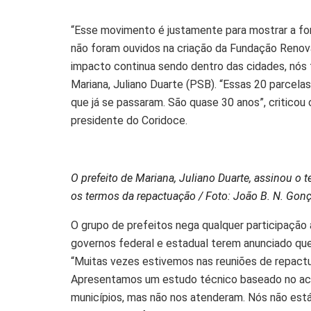
“Esse movimento é justamente para mostrar a forç
não foram ouvidos na criação da Fundação Renov
impacto continua sendo dentro das cidades, nós
Mariana, Juliano Duarte (PSB). “Essas 20 parcela
que já se passaram. São quase 30 anos”, criticou
presidente do Coridoce.
O prefeito de Mariana, Juliano Duarte, assinou o
os termos da repactuação / Foto: João B. N. Gon
O grupo de prefeitos nega qualquer participação
governos federal e estadual terem anunciado q
“Muitas vezes estivemos nas reuniões de repactu
Apresentamos um estudo técnico baseado no acor
municípios, mas não nos atenderam. Nós não está