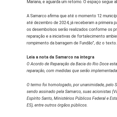
Mariana, e aguarda um retorno. O espaço segue a
A Samarco afirma que até o momento 12 municípi
até dezembro de 2024, já receberam a primeira pa
os desembolsos serão realizados conforme os pr
reparação e a iniciativas de fortalecimento ambi
rompimento da barragem de Fundão”, diz o texto.
Leia a nota da Samarco na íntegra
O Acordo de Reparação da Bacia do Rio Doce estab
reparação, com medidas que serão implementadas
O termo foi homologado, por unanimidade, pelo 
sendo assinado pela Samarco, suas acionistas (Va
Espírito Santo, Ministérios Públicos Federal e Es
ES), entre outros órgãos públicos.