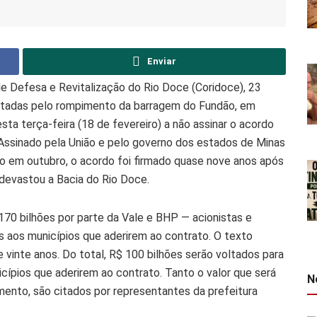
Enviar
e Defesa e Revitalização do Rio Doce (Coridoce), 23
etadas pelo rompimento da barragem do Fundão, em
a terça-feira (18 de fevereiro) a não assinar o acordo
 Assinado pela União e pelo governo dos estados de Minas
o em outubro, o acordo foi firmado quase nove anos após
devastou a Bacia do Rio Doce.
70 bilhões por parte da Vale e BHP — acionistas e
s aos municípios que aderirem ao contrato. O texto
e vinte anos. Do total, R$ 100 bilhões serão voltados para
icípios que aderirem ao contrato. Tanto o valor que será
N
ento, são citados por representantes da prefeitura