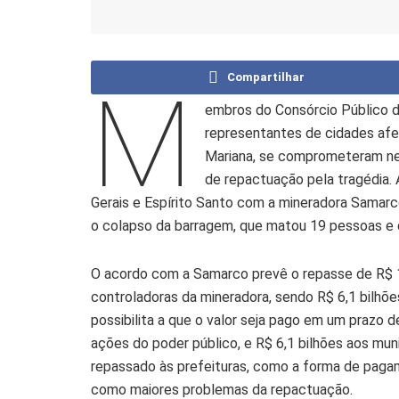
Compartilhar
M
embros do Consórcio Público d
representantes de cidades af
Mariana, se comprometeram nest
de repactuação pela tragédia.
Gerais e Espírito Santo com a mineradora Samarc
o colapso da barragem, que matou 19 pessoas e 
O acordo com a Samarco prevê o repasse de R$ 1
controladoras da mineradora, sendo R$ 6,1 bilhõe
possibilita a que o valor seja pago em um prazo d
ações do poder público, e R$ 6,1 bilhões aos mun
repassado às prefeituras, como a forma de pagam
como maiores problemas da repactuação.