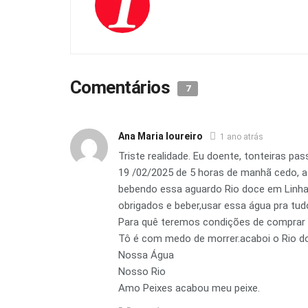
Comentários
7
Ana Maria loureiro
1 ano atrás
Triste realidade. Eu doente, tonteiras pa
19 /02/2025 de 5 horas de manhã cedo, até
bebendo essa aguardo Rio doce em Linh
obrigados e beber,usar essa água pra t
Para quê teremos condições de comprar 
Tô é com medo de morrer.acaboi o Rio d
Nossa Água
Nosso Rio
Amo Peixes acabou meu peixe.