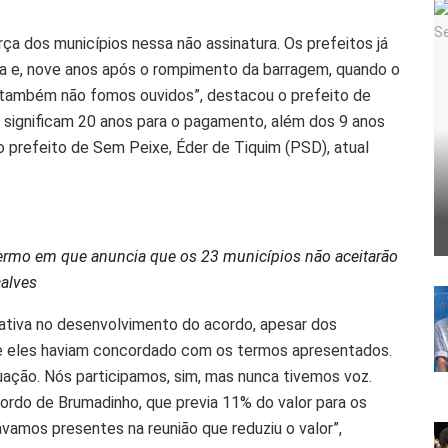
a dos municípios nessa não assinatura. Os prefeitos já
a e, nove anos após o rompimento da barragem, quando o
 também não fomos ouvidos”, destacou o prefeito de
s significam 20 anos para o pagamento, além dos 9 anos
 o prefeito de Sem Peixe, Éder de Tiquim (PSD), atual
 termo em que anuncia que os 23 municípios não aceitarão
çalves
 ativa no desenvolvimento do acordo, apesar dos
ue eles haviam concordado com os termos apresentados.
ação. Nós participamos, sim, mas nunca tivemos voz.
do de Brumadinho, que previa 11% do valor para os
vamos presentes na reunião que reduziu o valor”,