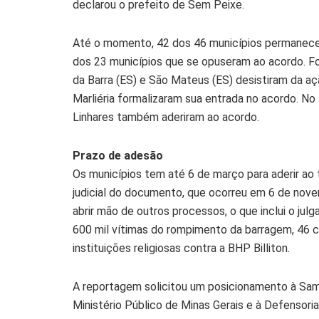
declarou o prefeito de Sem Peixe.
Até o momento, 42 dos 46 municípios permanecem
dos 23 municípios que se opuseram ao acordo. F
da Barra (ES) e São Mateus (ES) desistiram da aç
Marliéria formalizaram sua entrada no acordo. No 
Linhares também aderiram ao acordo.
Prazo de adesão
Os municípios tem até 6 de março para aderir a
judicial do documento, que ocorreu em 6 de nove
abrir mão de outros processos, o que inclui o jul
600 mil vítimas do rompimento da barragem, 46 c
instituições religiosas contra a BHP Billiton.
A reportagem solicitou um posicionamento à Sam
Ministério Público de Minas Gerais e à Defensori