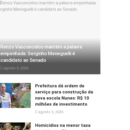
Renzo Vasconcelos mantém a palavra
empenhada: Serginho Meneguelli é
candidato ao Senado
agosto 5, 2026
Prefeitura dá ordem de
serviço para construção da
nova escola Nunes: R$ 10
milhões de investimento
agosto 5, 2026
Homicídios na menor taxa