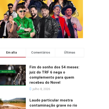
Em alta
Comentários
Últimas
Fim do sonho dos 54 meses:
juiz do TRF 6 nega o
complemento para quem
recebeu do Novel
julho 8, 2026
Laudo particular mostra
contaminação grave no rio