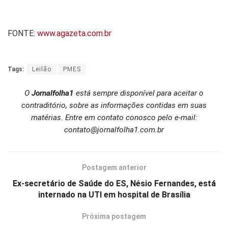
FONTE:
www.agazeta.com.br
Tags:
Leilão
PMES
O
Jornalfolha1
está sempre disponível para aceitar o
contraditório, sobre as informações contidas em suas
matérias. Entre em contato conosco pelo e-mail:
contato@jornalfolha1.com.br
Postagem anterior
Ex-secretário de Saúde do ES, Nésio Fernandes, está
internado na UTI em hospital de Brasília
Próxima postagem