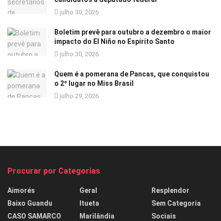
julho 30, 2026
Boletim prevê para outubro a dezembro o maior
impacto do El Niño no Espírito Santo
julho 30, 2026
Quem é a pomerana de Pancas, que conquistou
o 2º lugar no Miss Brasil
julho 29, 2026
Procurar por Categorias
Aimorés
Geral
Resplendor
Baixo Guandu
Itueta
Sem Categoria
CASO SAMARCO
Marilândia
Sociais