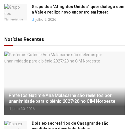
Grupo dos “Atingidos Unidos” quer diálogo com
a Vale e realiza novo encontro em Itueta
julho 9, 2026
Notícias Recentes
Prefeitos Gutim e Ana Malacarne são reeleitos por
unanimidade para o biênio 2027/28 no CIM Noroeste
julho 30, 2026
Dois ex-secretários de Casagrande são
candidatos a deputado federal