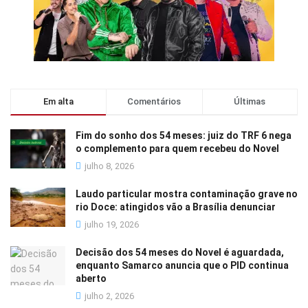
Em alta
Comentários
Últimas
Fim do sonho dos 54 meses: juiz do TRF 6 nega
o complemento para quem recebeu do Novel
julho 8, 2026
Laudo particular mostra contaminação grave no
rio Doce: atingidos vão a Brasília denunciar
julho 19, 2026
Decisão dos 54 meses do Novel é aguardada,
enquanto Samarco anuncia que o PID continua
aberto
julho 2, 2026