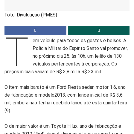
Foto: Divulgação (PMES)
T
em veículo para todos os gostos e bolsos. A
Polícia Militar do Espírito Santo vai promover,
no próximo dia 25, às 10h, um leilão de 130
veículos pertencentes à corporação. Os
preços iniciais variam de R$ 3,8 mil a R$ 33 mil.
O item mais barato é um Ford Fiesta sedan motor 1.6, ano
de fabricação e modelo2013, com lance inicial de R$ 3,6
mil, embora não tenha recebido lance até esta quinta-feira
(9).
O de maior valor é um Toyota Hilux, ano de fabricação e
modelo 2012 (4×4), diesel, disponível para arremate com