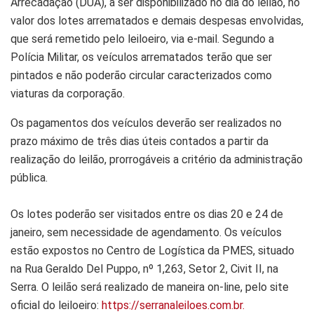
Arrecadação (DUA), a ser disponibilizado no dia do leilão, no
valor dos lotes arrematados e demais despesas envolvidas,
que será remetido pelo leiloeiro, via e-mail. Segundo a
Polícia Militar, os veículos arrematados terão que ser
pintados e não poderão circular caracterizados como
viaturas da corporação.
Os pagamentos dos veículos deverão ser realizados no
prazo máximo de três dias úteis contados a partir da
realização do leilão, prorrogáveis a critério da administração
pública.
Os lotes poderão ser visitados entre os dias 20 e 24 de
janeiro, sem necessidade de agendamento. Os veículos
estão expostos no Centro de Logística da PMES, situado
na Rua Geraldo Del Puppo, nº 1,263, Setor 2, Civit II, na
Serra. O leilão será realizado de maneira on-line, pelo site
oficial do leiloeiro:
https://serranaleiloes.com.br.