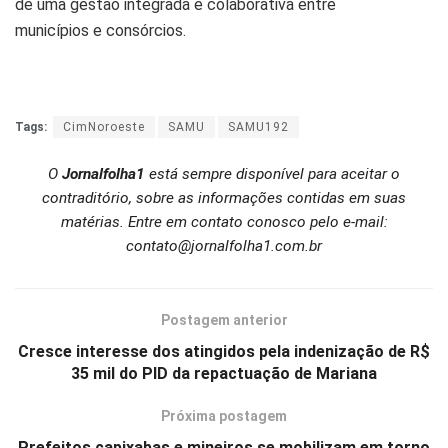
de uma gestão integrada e colaborativa entre
municípios e consórcios.
Tags:
CimNoroeste
SAMU
SAMU192
O
Jornalfolha1
está sempre disponível para aceitar o
contraditório, sobre as informações contidas em suas
matérias. Entre em contato conosco pelo e-mail:
contato@jornalfolha1.com.br
Postagem anterior
Cresce interesse dos atingidos pela indenização de R$
35 mil do PID da repactuação de Mariana
Próxima postagem
Prefeitos capixabas e mineiros se mobilizam em torno