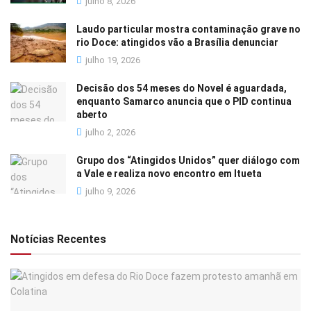
julho 8, 2026
Laudo particular mostra contaminação grave no
rio Doce: atingidos vão a Brasília denunciar
julho 19, 2026
Decisão dos 54 meses do Novel é aguardada,
enquanto Samarco anuncia que o PID continua
aberto
julho 2, 2026
Grupo dos “Atingidos Unidos” quer diálogo com
a Vale e realiza novo encontro em Itueta
julho 9, 2026
Notícias Recentes