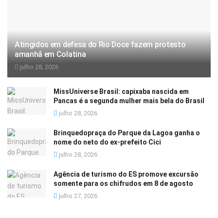
Atingidos em defesa do Rio Doce fazem protesto
amanhã em Colatina
julho 28, 2026
MissUniverse Brasil: capixaba nascida em
Pancas é a segunda mulher mais bela do Brasil
julho 28, 2026
Brinquedopraça do Parque da Lagoa ganha o
nome do neto do ex-prefeito Cici
julho 28, 2026
Agência de turismo do ES promove excursão
somente para os chifrudos em 8 de agosto
julho 27, 2026