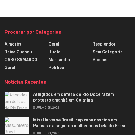
Procurar por Categorias
Aimorés
Geral
Resplendor
Baixo Guandu
Itueta
Sem Categoria
CASO SAMARCO
Marilândia
Sociais
Geral
Política
Notícias Recentes
Atingidos em defesa do Rio Doce fazem
protesto amanhã em Colatina
JULHO 28, 2026
MissUniverse Brasil: capixaba nascida em
Pancas é a segunda mulher mais bela do Brasil
JULHO 28, 2026