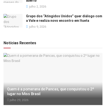
aberto
julho 2, 2026
Grupo dos “Atingidos Unidos” quer diálogo com
a Vale e realiza novo encontro em Itueta
julho 9, 2026
Notícias Recentes
Quem é a pomerana de Pancas, que conquistou o 2º
lugar no Miss Brasil
julho 29, 2026