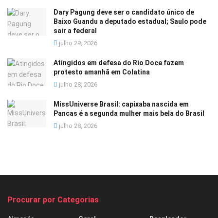
Dary Pagung deve ser o candidato único de
Baixo Guandu a deputado estadual; Saulo pode
sair a federal
julho 29, 2026
Atingidos em defesa do Rio Doce fazem
protesto amanhã em Colatina
julho 28, 2026
MissUniverse Brasil: capixaba nascida em
Pancas é a segunda mulher mais bela do Brasil
julho 28, 2026
Procurar por Categorias