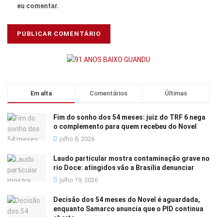
eu comentar.
Em alta
Comentários
Últimas
Fim do sonho dos 54 meses: juiz do TRF 6 nega
o complemento para quem recebeu do Novel
julho 8, 2026
Laudo particular mostra contaminação grave no
rio Doce: atingidos vão a Brasília denunciar
julho 19, 2026
Decisão dos 54 meses do Novel é aguardada,
enquanto Samarco anuncia que o PID continua