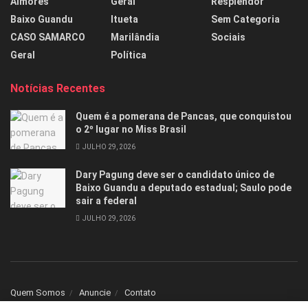
Aimorés
Geral
Resplendor
Baixo Guandu
Itueta
Sem Categoria
CASO SAMARCO
Marilândia
Sociais
Geral
Política
Notícias Recentes
Quem é a pomerana de Pancas, que conquistou
o 2º lugar no Miss Brasil
JULHO 29, 2026
Dary Pagung deve ser o candidato único de
Baixo Guandu a deputado estadual; Saulo pode
sair a federal
JULHO 29, 2026
Quem Somos
Anuncie
Contato