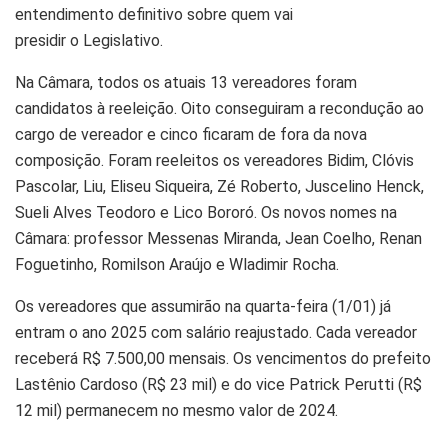
entendimento definitivo sobre quem vai
presidir o Legislativo.
Na Câmara, todos os atuais 13 vereadores foram
candidatos à reeleição. Oito conseguiram a recondução ao
cargo de vereador e cinco ficaram de fora da nova
composição. Foram reeleitos os vereadores Bidim, Clóvis
Pascolar, Liu, Eliseu Siqueira, Zé Roberto, Juscelino Henck,
Sueli Alves Teodoro e Lico Bororó. Os novos nomes na
Câmara: professor Messenas Miranda, Jean Coelho, Renan
Foguetinho, Romilson Araújo e Wladimir Rocha.
Os vereadores que assumirão na quarta-feira (1/01) já
entram o ano 2025 com salário reajustado. Cada vereador
receberá R$ 7.500,00 mensais. Os vencimentos do prefeito
Lastênio Cardoso (R$ 23 mil) e do vice Patrick Perutti (R$
12 mil) permanecem no mesmo valor de 2024.