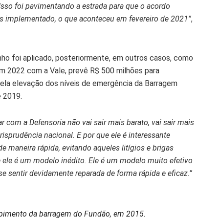
 Isso foi pavimentando a estrada para que o acordo
is implementado, o que aconteceu em fevereiro de 2021”
,
nho foi aplicado, posteriormente, em outros casos, como
em 2022 com a Vale, prevê R$ 500 milhões para
la elevação dos níveis de emergência da Barragem
e 2019.
r com a Defensoria não vai sair mais barato, vai sair mais
isprudência nacional. E por que ele é interessante
maneira rápida, evitando aqueles litígios e brigas
e ele é um modelo inédito. Ele é um modelo muito efetivo
e sentir devidamente reparada de forma rápida e eficaz.”
mpimento da barragem do Fundão, em 2015.