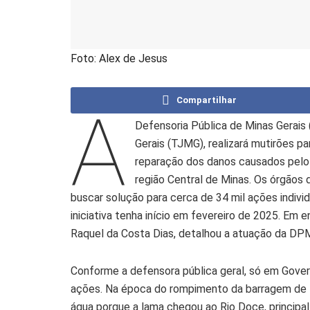
Foto: Alex de Jesus
Compartilhar
A
Defensoria Pública de Minas Gerais
Gerais (TJMG), realizará mutirões p
reparação dos danos causados pelo
região Central de Minas. Os órgãos 
buscar solução para cerca de 34 mil ações individ
iniciativa tenha início em fevereiro de 2025. Em e
Raquel da Costa Dias, detalhou a atuação da DP
Conforme a defensora pública geral, só em Gover
ações. Na época do rompimento da barragem de F
água porque a lama chegou ao Rio Doce, principal