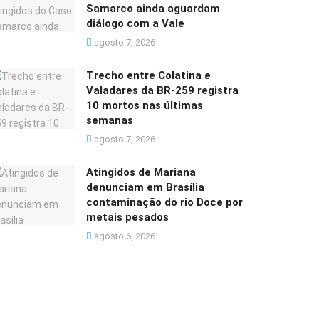
Samarco ainda aguardam
diálogo com a Vale
agosto 7, 2026
Trecho entre Colatina e
Valadares da BR-259 registra
10 mortos nas últimas
semanas
agosto 7, 2026
Atingidos de Mariana
denunciam em Brasília
contaminação do rio Doce por
metais pesados
agosto 6, 2026