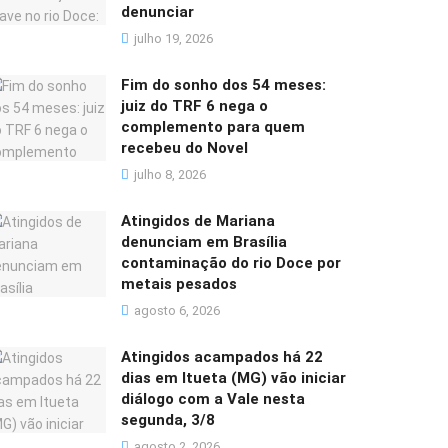
denunciar
julho 19, 2026
Fim do sonho dos 54 meses:
juiz do TRF 6 nega o
complemento para quem
recebeu do Novel
julho 8, 2026
Atingidos de Mariana
denunciam em Brasília
contaminação do rio Doce por
metais pesados
agosto 6, 2026
Atingidos acampados há 22
dias em Itueta (MG) vão iniciar
diálogo com a Vale nesta
segunda, 3/8
agosto 2, 2026