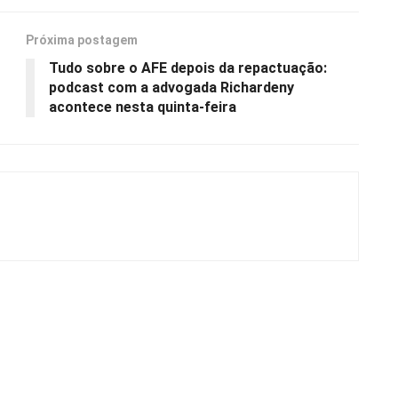
Próxima postagem
Tudo sobre o AFE depois da repactuação:
podcast com a advogada Richardeny
acontece nesta quinta-feira