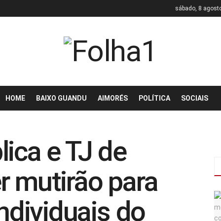
sábado, 8 agost
HOME
BAIXO GUANDU
AIMORÉS
POLÍTICA
SOCIAIS
lica e TJ de
r mutirão para
individuais do