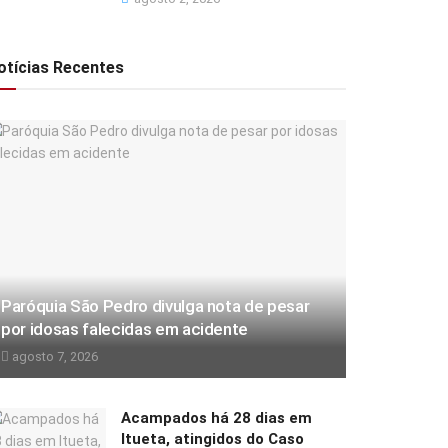
otícias Recentes
Paróquia São Pedro divulga nota de pesar
por idosas falecidas em acidente
agosto 7, 2026
Acampados há 28 dias em
Itueta, atingidos do Caso