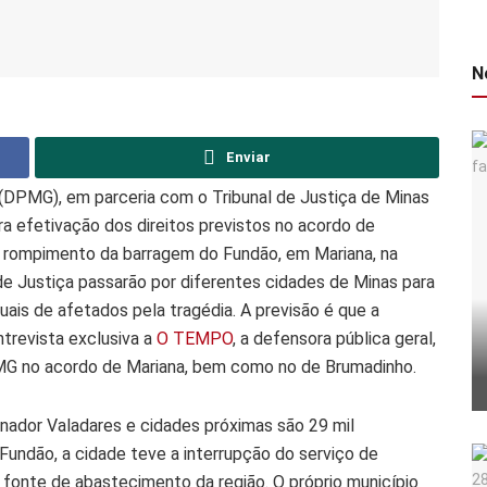
N
Enviar
 (DPMG), em parceria com o Tribunal de Justiça de Minas
ara efetivação dos direitos previstos no acordo de
 rompimento da barragem do Fundão, em Mariana, na
de Justiça passarão por diferentes cidades de Minas para
uais de afetados pela tragédia. A previsão é que a
ntrevista exclusiva a
O TEMPO
, a defensora pública geral,
MG no acordo de Mariana, bem como no de Brumadinho.
nador Valadares e cidades próximas são 29 mil
undão, a cidade teve a interrupção do serviço de
 fonte de abastecimento da região. O próprio município