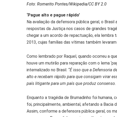
Foto: Romerito Pontes/Wikipedia/CC BY 2.0
‘Pague alto e pague rápido’
Na avaliação da defensora pública geral, o Brasi
respostas da Justiça nos casos de grandes tragé
chegar a um acordo de repactuação, ela lembra t
2013, cujas famílias das vítimas também levaram
Como lembrado por Raquel, quando ocorreu a qu
houve um mutirão para reparação com o lema ‘pagu
internalizado no Brasil.
“É isso que a Defensoria 
alto e recebam rápido para que consigam virar e
país litigante para um país que produz consenso.
Enquanto a tragédia de Brumadinho foi humana, co
foi, principalmente, ambiental, afetando a Bacia 
Assim, conforme a defensora pública geral, os m