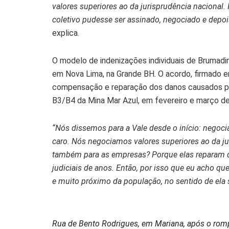
valores superiores ao da jurisprudência nacional.
coletivo pudesse ser assinado, negociado e depo
explica.
O modelo de indenizações individuais de Brumadi
em Nova Lima, na Grande BH. O acordo, firmado 
compensação e reparação dos danos causados pe
B3/B4 da Mina Mar Azul, em fevereiro e março d
“Nós dissemos para a Vale desde o início: negocia
caro. Nós negociamos valores superiores ao da jur
também para as empresas? Porque elas reparam de 
judiciais de anos. Então, por isso que eu acho qu
e muito próximo da população, no sentido de ela s
Rua de Bento Rodrigues, em Mariana, após o ro