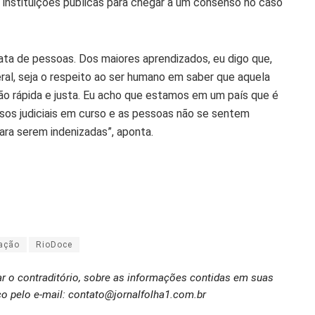
instituições públicas para chegar a um consenso no caso
ata de pessoas. Dos maiores aprendizados, eu digo que,
al, seja o respeito ao ser humano em saber que aquela
ão rápida e justa. Eu acho que estamos em um país que é
sos judiciais em curso e as pessoas não se sentem
a serem indenizadas”, aponta.
ação
RioDoce
ar o contraditório, sobre as informações contidas em suas
o pelo e-mail: contato@jornalfolha1.com.br