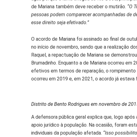
de Mariana também deve receber o mutirão.
“O Tr
pessoas podem comparecer acompanhadas de defe
esse direito seja efetivado.”
O acordo de Mariana foi assinado ao final de ou
no início de novembro, sendo que a realização d
Raquel, a repactuação de Mariana se demonstrou 
Brumadinho. Enquanto a de Mariana ocorreu em 20
efetivos em termos de reparação, o rompimento 
ocorreu em 2019 e, em 2021, o acordo já estava 
Distrito de Bento Rodrigues em novembro de 2015
A defensora pública geral explica que, logo após a
apoio jurídico à população. Na ocasião, foram es
individuais da população afetada.
“Isso possibili