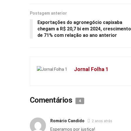
Postagem anterior
Exportações do agronegócio capixaba
chegam a R$ 20,7 bi em 2024, crescimento
de 71% com relação ao ano anterior
Jornal Folha 1
Comentários
4
Romário Candido
2 anos atrás
Esperamos por justiça!