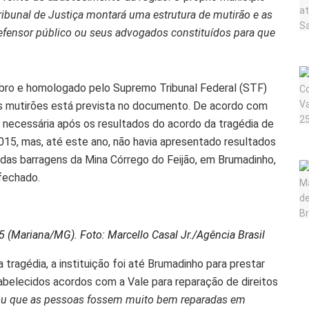
ibunal de Justiça montará uma estrutura de mutirão e as
nsor público ou seus advogados constituídos para que
tubro e homologado pelo Supremo Tribunal Federal (STF)
os mutirões está prevista no documento. De acordo com
necessária após os resultados do acordo da tragédia de
15, mas, até este ano, não havia apresentado resultados
das barragens da Mina Córrego do Feijão, em Brumadinho,
fechado.
 (Mariana/MG). Foto: Marcello Casal Jr./Agência Brasil
 tragédia, a instituição foi até Brumadinho para prestar
tabelecidos acordos com a Vale para reparação de direitos
tou que as pessoas fossem muito bem reparadas em