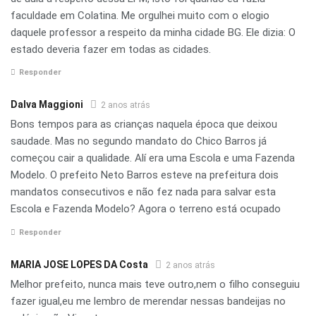
faculdade em Colatina. Me orgulhei muito com o elogio
daquele professor a respeito da minha cidade BG. Ele dizia: O
estado deveria fazer em todas as cidades.
Responder
Dalva Maggioni
2 anos atrás
Bons tempos para as crianças naquela época que deixou
saudade. Mas no segundo mandato do Chico Barros já
começou cair a qualidade. Alí era uma Escola e uma Fazenda
Modelo. O prefeito Neto Barros esteve na prefeitura dois
mandatos consecutivos e não fez nada para salvar esta
Escola e Fazenda Modelo? Agora o terreno está ocupado
Responder
MARIA JOSE LOPES DA Costa
2 anos atrás
Melhor prefeito, nunca mais teve outro,nem o filho conseguiu
fazer igual,eu me lembro de merendar nessas bandeijas no