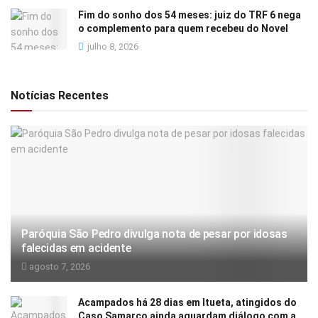
Fim do sonho dos 54 meses: juiz do TRF 6 nega
o complemento para quem recebeu do Novel
julho 8, 2026
Notícias Recentes
Paróquia São Pedro divulga nota de pesar por idosas
falecidas em acidente
agosto 7, 2026
Acampados há 28 dias em Itueta, atingidos do
Caso Samarco ainda aguardam diálogo com a