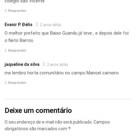
colégio são Vicente
Responder
Evanir P. Ðélis
2 anos atrás
O melhor prefeito que Baixo Guandu já teve , e depois dele foi
o Neto Barros.
Responder
jaqueline da silva
2 anos atrás
me lembro horta comunitário no campo Manoel carneiro
Responder
Deixe um comentário
O seu endereço de e-mail não será publicado.
Campos
*
obrigatórios são marcados com