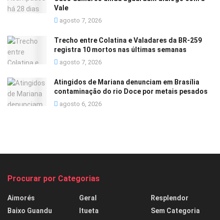
Vale
agosto 7, 2026
Trecho entre Colatina e Valadares da BR-259
registra 10 mortos nas últimas semanas
agosto 7, 2026
Atingidos de Mariana denunciam em Brasília
contaminação do rio Doce por metais pesados
agosto 6, 2026
Procurar por Categorias
Aimorés
Geral
Resplendor
Baixo Guandu
Itueta
Sem Categoria