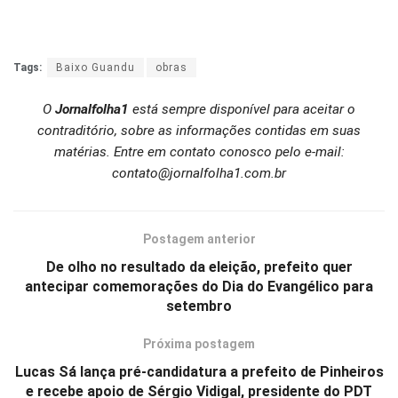
Tags:
Baixo Guandu
obras
O
Jornalfolha1
está sempre disponível para aceitar o
contraditório, sobre as informações contidas em suas
matérias. Entre em contato conosco pelo e-mail:
contato@jornalfolha1.com.br
Postagem anterior
De olho no resultado da eleição, prefeito quer
antecipar comemorações do Dia do Evangélico para
setembro
Próxima postagem
Lucas Sá lança pré-candidatura a prefeito de Pinheiros
e recebe apoio de Sérgio Vidigal, presidente do PDT