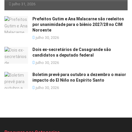
julho 31, 2026
Prefeitos Gutim e Ana Malacarne são reeleitos
por unanimidade para o biênio 2027/28 no CIM
Noroeste
julho 30, 2026
Dois ex-secretários de Casagrande são
candidatos a deputado federal
julho 30, 2026
Boletim prevê para outubro a dezembro o maior
impacto do El Niño no Espírito Santo
julho 30, 2026