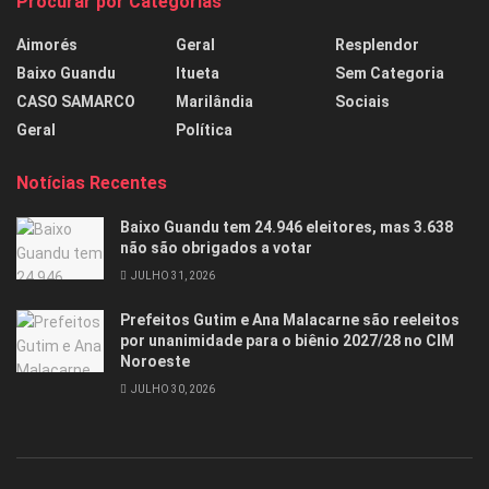
Procurar por Categorias
Aimorés
Geral
Resplendor
Baixo Guandu
Itueta
Sem Categoria
CASO SAMARCO
Marilândia
Sociais
Geral
Política
Notícias Recentes
Baixo Guandu tem 24.946 eleitores, mas 3.638
não são obrigados a votar
JULHO 31, 2026
Prefeitos Gutim e Ana Malacarne são reeleitos
por unanimidade para o biênio 2027/28 no CIM
Noroeste
JULHO 30, 2026