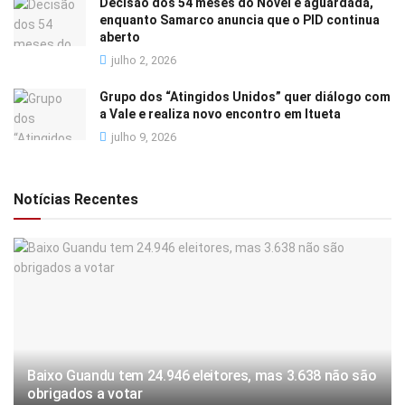
Decisão dos 54 meses do Novel é aguardada,
enquanto Samarco anuncia que o PID continua
aberto
julho 2, 2026
Grupo dos “Atingidos Unidos” quer diálogo com
a Vale e realiza novo encontro em Itueta
julho 9, 2026
Notícias Recentes
Baixo Guandu tem 24.946 eleitores, mas 3.638 não são
obrigados a votar