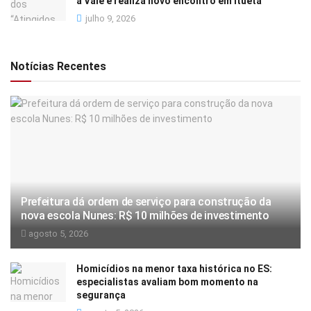
a Vale e realiza novo encontro em Itueta
julho 9, 2026
Notícias Recentes
Prefeitura dá ordem de serviço para construção da
nova escola Nunes: R$ 10 milhões de investimento
agosto 5, 2026
Homicídios na menor taxa histórica no ES:
especialistas avaliam bom momento na
segurança