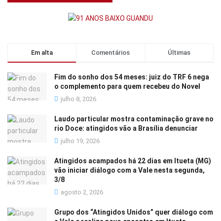
Em alta
Comentários
Últimas
Fim do sonho dos 54 meses: juiz do TRF 6 nega
o complemento para quem recebeu do Novel
julho 8, 2026
Laudo particular mostra contaminação grave no
rio Doce: atingidos vão a Brasília denunciar
julho 19, 2026
Atingidos acampados há 22 dias em Itueta (MG)
vão iniciar diálogo com a Vale nesta segunda,
3/8
agosto 2, 2026
Grupo dos “Atingidos Unidos” quer diálogo com