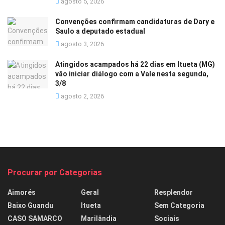
agosto 5, 2026
Convenções confirmam candidaturas de Dary e
Saulo a deputado estadual
agosto 3, 2026
Atingidos acampados há 22 dias em Itueta (MG)
vão iniciar diálogo com a Vale nesta segunda,
3/8
agosto 2, 2026
Procurar por Categorias
Aimorés
Geral
Resplendor
Baixo Guandu
Itueta
Sem Categoria
CASO SAMARCO
Marilândia
Sociais