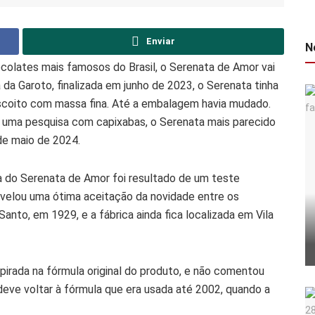
Enviar
N
olates mais famosos do Brasil, o Serenata de Amor vai
da Garoto, finalizada em junho de 2023, o Serenata tinha
biscoito com massa fina. Até a embalagem havia mudado.
 uma pesquisa com capixabas, o Serenata mais parecido
 de maio de 2024.
a do Serenata de Amor foi resultado de um teste
evelou uma ótima aceitação da novidade entre os
anto, em 1929, e a fábrica ainda fica localizada em Vila
spirada na fórmula original do produto, e não comentou
ve voltar à fórmula que era usada até 2002, quando a