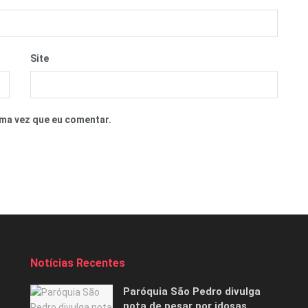
Site
ma vez que eu comentar.
Notícias Recentes
Paróquia São Pedro divulga
nota de pesar por idosas