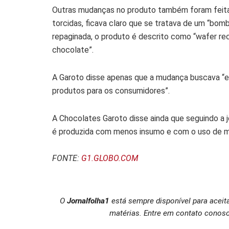
Outras mudanças no produto também foram feita
torcidas, ficava claro que se tratava de um “bo
repaginada, o produto é descrito como “wafer r
chocolate”.
A Garoto disse apenas que a mudança buscava “en
produtos para os consumidores”.
A Chocolates Garoto disse ainda que seguindo a 
é produzida com menos insumo e com o uso de mat
FONTE:
G1.GLOBO.C
OM
O
Jornalfolha1
está sempre disponível para aceit
matérias. Entre em contato conosc