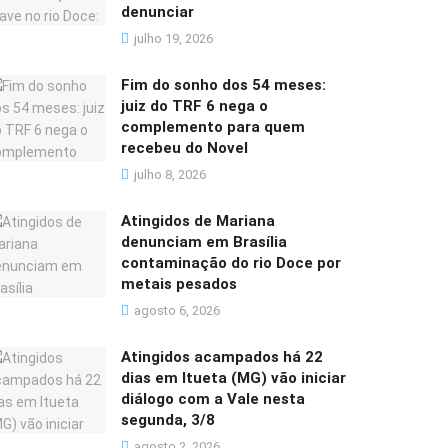
denunciar
julho 19, 2026
Fim do sonho dos 54 meses:
juiz do TRF 6 nega o
complemento para quem
recebeu do Novel
julho 8, 2026
Atingidos de Mariana
denunciam em Brasília
contaminação do rio Doce por
metais pesados
agosto 6, 2026
Atingidos acampados há 22
dias em Itueta (MG) vão iniciar
diálogo com a Vale nesta
segunda, 3/8
agosto 2, 2026