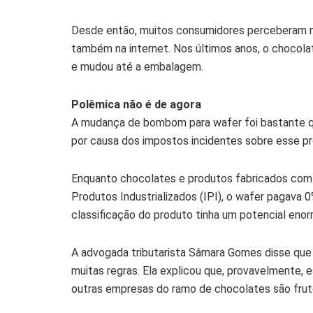
Desde então, muitos consumidores perceberam m
também na internet. Nos últimos anos, o chocola
e mudou até a embalagem.
Polêmica não é de agora
A mudança de bombom para wafer foi bastante que
por causa dos impostos incidentes sobre esse pr
Enquanto chocolates e produtos fabricados com 
Produtos Industrializados (IPI), o wafer pagava 
classificação do produto tinha um potencial enor
A advogada tributarista Sâmara Gomes disse que o
muitas regras. Ela explicou que, provavelmente,
outras empresas do ramo de chocolates são frut