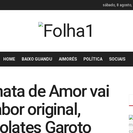
sábado, 8 agosto,
HOME
BAIXO GUANDU
AIMORÉS
POLÍTICA
SOCIAIS
ta de Amor vai
bor original,
olates Garoto