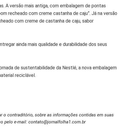
s. A versão mais antiga, com embalagem de pontas
mbom recheado com creme castanha de caju”. Já na versão
echeado com creme de castanha de caju, sabor
tregar ainda mais qualidade e durabilidade dos seus
jornada de sustentabilidade da Nestlé, a nova embalagem
erial reciclável.
ar o contraditório, sobre as informações contidas em suas
o pelo e-mail: contato@jornalfolha1.com.br