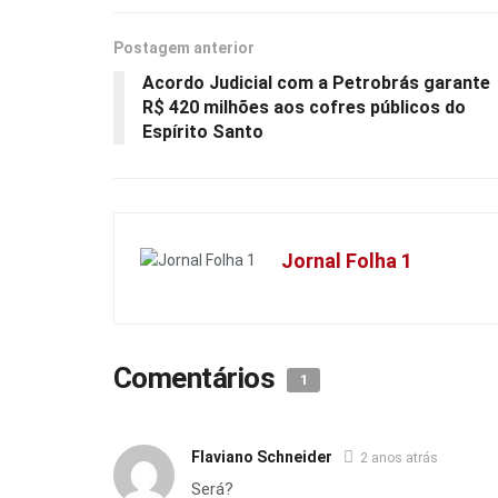
Postagem anterior
Acordo Judicial com a Petrobrás garante
R$ 420 milhões aos cofres públicos do
Espírito Santo
Jornal Folha 1
Comentários
1
Flaviano Schneider
2 anos atrás
Será?