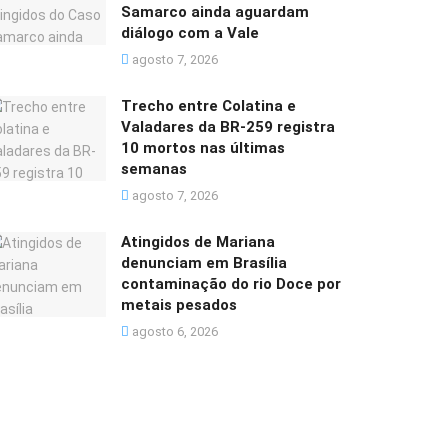
Samarco ainda aguardam
diálogo com a Vale
agosto 7, 2026
Trecho entre Colatina e
Valadares da BR-259 registra
10 mortos nas últimas
semanas
agosto 7, 2026
Atingidos de Mariana
denunciam em Brasília
contaminação do rio Doce por
metais pesados
agosto 6, 2026