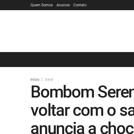
Quem Somos
Anuncie
Contato
Início
Geral
Bombom Serena
voltar com o sa
anuncia a choc