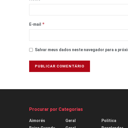
*
E-mail
Salvar meus dados neste navegador para a próxi
Procurar por Categorias
Aimorés
Geral
Política
Baixo Guandu
Geral
Resplendor