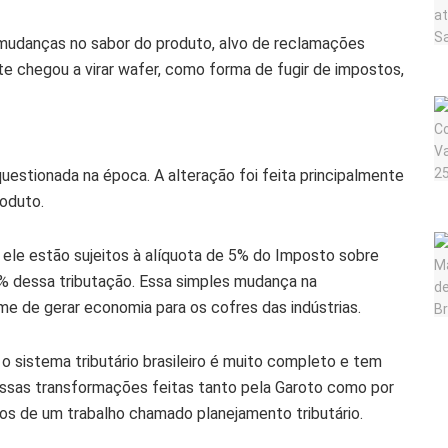
udanças no sabor do produto, alvo de reclamações
te chegou a virar wafer, como forma de fugir de impostos,
stionada na época. A alteração foi feita principalmente
oduto.
ele estão sujeitos à alíquota de 5% do Imposto sobre
0% dessa tributação. Essa simples mudança na
me de gerar economia para os cofres das indústrias.
 sistema tributário brasileiro é muito completo e tem
 essas transformações feitas tanto pela Garoto como por
os de um trabalho chamado planejamento tributário.