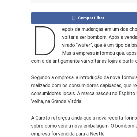
Compartilhar
D
epois de mudanças em um dos choc
voltar a ser bombom. Após a venda 
virado “wafer”, que é um tipo de 
Mas a empresa informou que, após
com o de antigamente vai voltar às lojas a partir
Segundo a empresa, a introdução da nova fórmul
realizado com os consumidores capixabas, que r
consumidores locais. A marca nasceu no Espírito S
Velha, na Grande Vitória.
A Garoto reforçou ainda que a nova receita foi in
sobre como será a nova embalagem. O bombom de
empresa foi vendida para a Nestlé.