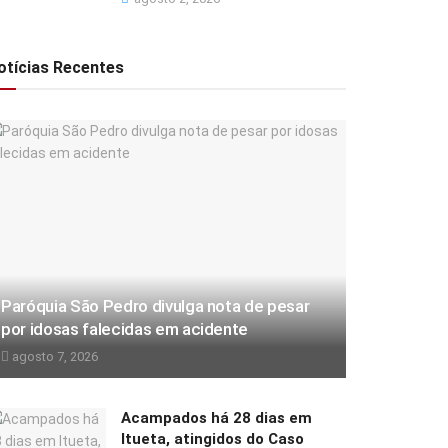
otícias Recentes
Paróquia São Pedro divulga nota de pesar
por idosas falecidas em acidente
agosto 7, 2026
Acampados há 28 dias em
Itueta, atingidos do Caso