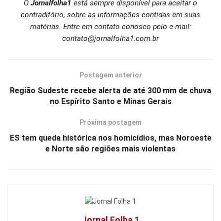
O
Jornalfolha1
está sempre disponível para aceitar o
contraditório, sobre as informações contidas em suas
matérias. Entre em contato conosco pelo e-mail:
contato@jornalfolha1.com.br
Postagem anterior
Região Sudeste recebe alerta de até 300 mm de chuva
no Espírito Santo e Minas Gerais
Próxima postagem
ES tem queda histórica nos homicídios, mas Noroeste
e Norte são regiões mais violentas
Jornal Folha 1