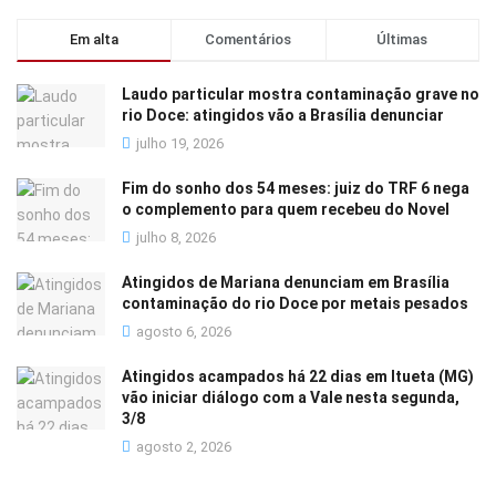
Em alta
Comentários
Últimas
Laudo particular mostra contaminação grave no
rio Doce: atingidos vão a Brasília denunciar
julho 19, 2026
Fim do sonho dos 54 meses: juiz do TRF 6 nega
o complemento para quem recebeu do Novel
julho 8, 2026
Atingidos de Mariana denunciam em Brasília
contaminação do rio Doce por metais pesados
agosto 6, 2026
Atingidos acampados há 22 dias em Itueta (MG)
vão iniciar diálogo com a Vale nesta segunda,
3/8
agosto 2, 2026