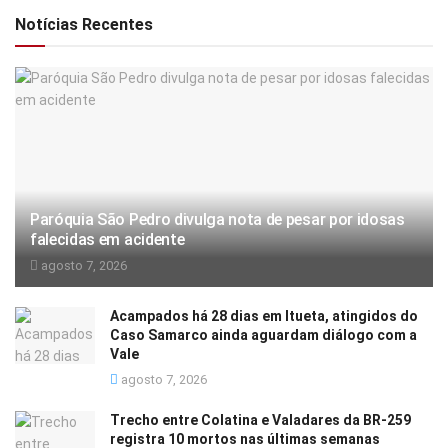
Notícias Recentes
Paróquia São Pedro divulga nota de pesar por idosas
falecidas em acidente
agosto 7, 2026
Acampados há 28 dias em Itueta, atingidos do
Caso Samarco ainda aguardam diálogo com a
Vale
agosto 7, 2026
Trecho entre Colatina e Valadares da BR-259
registra 10 mortos nas últimas semanas