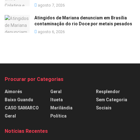
agosto 7, 2026
Atingidos de Mariana denunciam em Brasília
contaminação do rio Doce por metais pesados
agosto 6, 2026
Procurar por Categorias
Aimorés
Geral
Resplendor
Baixo Guandu
Itueta
Sem Categoria
CASO SAMARCO
Marilândia
Sociais
Geral
Política
Notícias Recentes