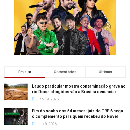
Em alta
Comentários
Últimas
Laudo particular mostra contaminação grave no
rio Doce: atingidos vão a Brasília denunciar
julho 19, 2026
Fim do sonho dos 54 meses: juiz do TRF 6 nega
o complemento para quem recebeu do Novel
julho 8, 2026