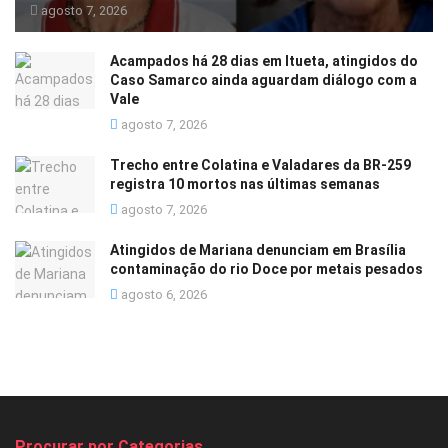
agosto 7, 2026
Acampados há 28 dias em Itueta, atingidos do
Caso Samarco ainda aguardam diálogo com a
Vale
agosto 7, 2026
Trecho entre Colatina e Valadares da BR-259
registra 10 mortos nas últimas semanas
agosto 7, 2026
Atingidos de Mariana denunciam em Brasília
contaminação do rio Doce por metais pesados
agosto 6, 2026
Procurar por Categorias