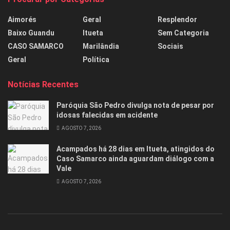
Aimorés
Geral
Resplendor
Baixo Guandu
Itueta
Sem Categoria
CASO SAMARCO
Marilândia
Sociais
Geral
Política
Notícias Recentes
Paróquia São Pedro divulga nota de pesar por
idosas falecidas em acidente
AGOSTO 7, 2026
Acampados há 28 dias em Itueta, atingidos do
Caso Samarco ainda aguardam diálogo com a
Vale
AGOSTO 7, 2026