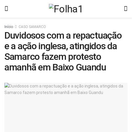
Início
CASO SAMARCO
Duvidosos com a repactuação
e a ação inglesa, atingidos da
Samarco fazem protesto
amanhã em Baixo Guandu