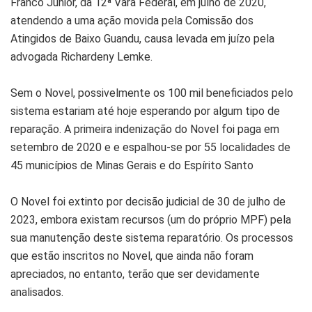
Franco Junior, da 12ª Vara Federal, em julho de 2020,
atendendo a uma ação movida pela Comissão dos
Atingidos de Baixo Guandu, causa levada em juízo pela
advogada Richardeny Lemke.
Sem o Novel, possivelmente os 100 mil beneficiados pelo
sistema estariam até hoje esperando por algum tipo de
reparação. A primeira indenização do Novel foi paga em
setembro de 2020 e e espalhou-se por 55 localidades de
45 municípios de Minas Gerais e do Espírito Santo
O Novel foi extinto por decisão judicial de 30 de julho de
2023, embora existam recursos (um do próprio MPF) pela
sua manutenção deste sistema reparatório. Os processos
que estão inscritos no Novel, que ainda não foram
apreciados, no entanto, terão que ser devidamente
analisados.