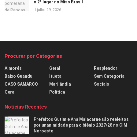
o 2º lugar no Miss Brasil
julho 29, 2026
Procurar por Categorias
Aimorés
Geral
Resplendor
Baixo Guandu
Itueta
Sem Categoria
CASO SAMARCO
Marilândia
Sociais
Geral
Política
Notícias Recentes
Prefeitos Gutim e Ana Malacarne são reeleitos
por unanimidade para o biênio 2027/28 no CIM
Noroeste