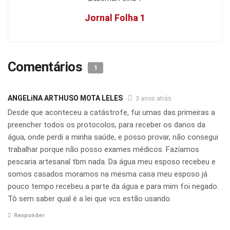
Jornal Folha 1
Comentários
1
ANGELiNA ARTHUSO MOTA LELES
3 anos atrás
Desde que aconteceu a catástrofe, fui umas das primeiras a
preencher todos os protocolos, para receber os danos da
água, onde perdi a minha saúde, e posso provar, não consegui
trabalhar porque não posso exames médicos. Fazíamos
pescaria artesanal tbm nada. Da água meu esposo recebeu e
somos casados moramos na mesma casa meu esposo já
pouco tempo recebeu a parte da água e para mim foi negado.
Tô sem saber qual é a lei que vcs estão usando.
Responder