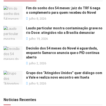
Fim do sonho dos 54 meses: juiz do TRF 6 nega
o complemento para quem recebeu do Novel
julho 8, 2026
Laudo particular mostra contaminação grave no
rio Doce: atingidos vão a Brasília denunciar
julho 19, 2026
Decisão dos 54 meses do Novel é aguardada,
enquanto Samarco anuncia que o PID continua
aberto
julho 2, 2026
Grupo dos “Atingidos Unidos” quer diálogo com
a Vale e realiza novo encontro em Itueta
julho 9, 2026
Notícias Recentes