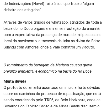
de Indenizações (Novel) foi o único que trouxe “algum
dinheiro aos atingidos”.
Através de vários grupos de whatsapp, atingidos de toda a
bacia do rio Doce organizaram a manifestação de amanhã,
com a expectativa da presença de mais de mil pessoas no
local do movimento, a travessia da linha na divisa de Baixo
Guandu com Aimorés, onde a Vale constrói um viaduto.
O rompimento da barragem de Mariana causou grave
prejuízo ambiental e econômico na bacia do rio Doce
Muita dúvida
O protesto de amanhã acontece em meio a forte dúvidas
sobre os caminhos do processo de repactuação, que está
sendo coordenado pelo TRF6, de Belo Horizonte, onde os
Governos do Espírito Santo e de Minas Gerais discutem o