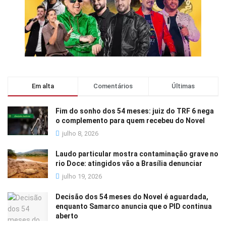
Em alta
Comentários
Últimas
Fim do sonho dos 54 meses: juiz do TRF 6 nega
o complemento para quem recebeu do Novel
julho 8, 2026
Laudo particular mostra contaminação grave no
rio Doce: atingidos vão a Brasília denunciar
julho 19, 2026
Decisão dos 54 meses do Novel é aguardada,
enquanto Samarco anuncia que o PID continua
aberto