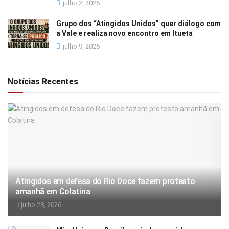
julho 2, 2026
Grupo dos “Atingidos Unidos” quer diálogo com
a Vale e realiza novo encontro em Itueta
julho 9, 2026
Notícias Recentes
Atingidos em defesa do Rio Doce fazem protesto
amanhã em Colatina
julho 28, 2026