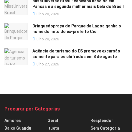
MissUniverse Brasil: capixaba nascida em
Pancas é a segunda mulher mais bela do Brasil
julho 28, 2026
Brinquedopraça do Parque da Lagoa ganha o
nome do neto do ex-prefeito Cici
julho 28, 2026
Agência de turismo do ES promove excursão
somente para os chifrudos em 8 de agosto
julho 27, 2026
Procurar por Categorias
Aimorés
Geral
Resplendor
Baixo Guandu
Itueta
Sem Categoria