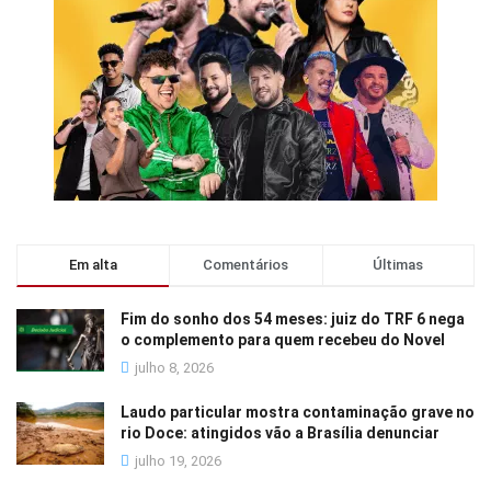
Em alta
Comentários
Últimas
Fim do sonho dos 54 meses: juiz do TRF 6 nega
o complemento para quem recebeu do Novel
julho 8, 2026
Laudo particular mostra contaminação grave no
rio Doce: atingidos vão a Brasília denunciar
julho 19, 2026