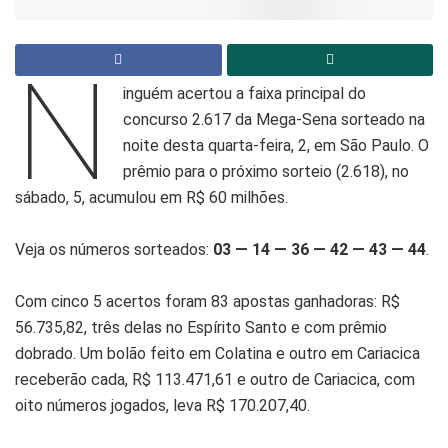
N
inguém acertou a faixa principal do
concurso 2.617 da Mega-Sena sorteado na
noite desta quarta-feira, 2, em São Paulo. O
prêmio para o próximo sorteio (2.618), no
sábado, 5, acumulou em R$ 60 milhões.
Veja os números sorteados:
03 — 14 — 36 — 42 — 43 — 44
.
Com cinco 5 acertos foram 83 apostas ganhadoras: R$
56.735,82, três delas no Espírito Santo e com prêmio
dobrado. Um bolão feito em Colatina e outro em Cariacica
receberão cada, R$ 113.471,61 e outro de Cariacica, com
oito números jogados, leva R$ 170.207,40.