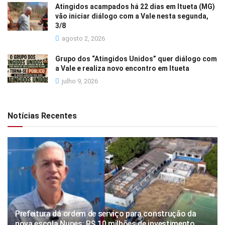
Atingidos acampados há 22 dias em Itueta (MG)
vão iniciar diálogo com a Vale nesta segunda,
3/8
agosto 2, 2026
Grupo dos “Atingidos Unidos” quer diálogo com
a Vale e realiza novo encontro em Itueta
julho 9, 2026
Notícias Recentes
Prefeitura dá ordem de serviço para construção da
nova escola Nunes: R$ 10 milhões de investimento