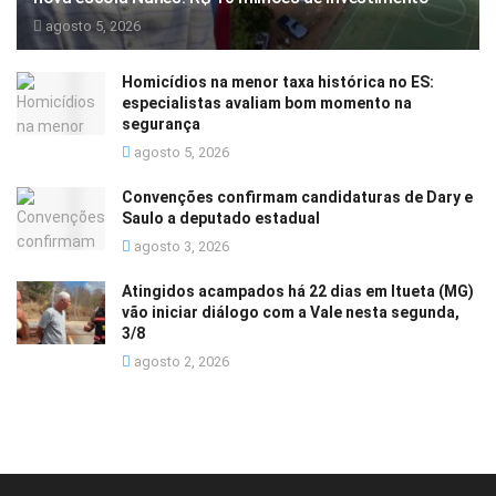
agosto 5, 2026
Homicídios na menor taxa histórica no ES:
especialistas avaliam bom momento na
segurança
agosto 5, 2026
Convenções confirmam candidaturas de Dary e
Saulo a deputado estadual
agosto 3, 2026
Atingidos acampados há 22 dias em Itueta (MG)
vão iniciar diálogo com a Vale nesta segunda,
3/8
agosto 2, 2026