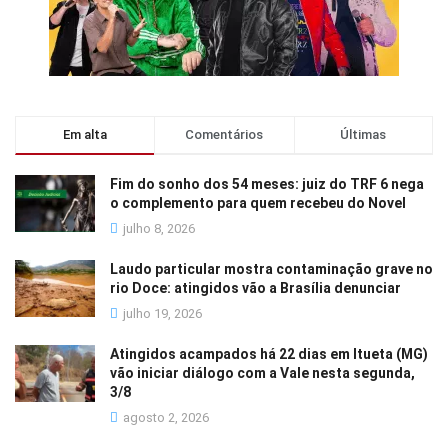
Em alta
Comentários
Últimas
Fim do sonho dos 54 meses: juiz do TRF 6 nega
o complemento para quem recebeu do Novel
julho 8, 2026
Laudo particular mostra contaminação grave no
rio Doce: atingidos vão a Brasília denunciar
julho 19, 2026
Atingidos acampados há 22 dias em Itueta (MG)
vão iniciar diálogo com a Vale nesta segunda,
3/8
agosto 2, 2026