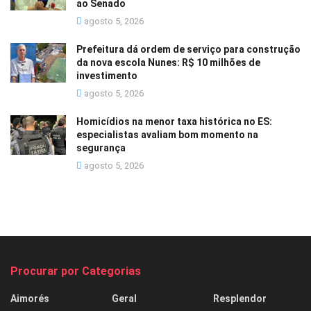
ao Senado
agosto 5, 2026
Prefeitura dá ordem de serviço para construção
da nova escola Nunes: R$ 10 milhões de
investimento
agosto 5, 2026
Homicídios na menor taxa histórica no ES:
especialistas avaliam bom momento na
segurança
agosto 5, 2026
Procurar por Categorias
Aimorés
Geral
Resplendor