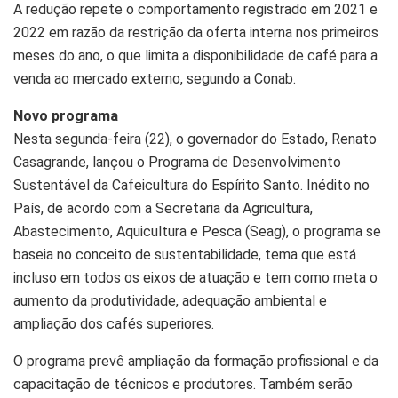
A redução repete o comportamento registrado em 2021 e
2022 em razão da restrição da oferta interna nos primeiros
meses do ano, o que limita a disponibilidade de café para a
venda ao mercado externo, segundo a Conab.
Novo programa
Nesta segunda-feira (22), o governador do Estado, Renato
Casagrande, lançou o Programa de Desenvolvimento
Sustentável da Cafeicultura do Espírito Santo. Inédito no
País, de acordo com a Secretaria da Agricultura,
Abastecimento, Aquicultura e Pesca (Seag), o programa se
baseia no conceito de sustentabilidade, tema que está
incluso em todos os eixos de atuação e tem como meta o
aumento da produtividade, adequação ambiental e
ampliação dos cafés superiores.
O programa prevê ampliação da formação profissional e da
capacitação de técnicos e produtores. Também serão