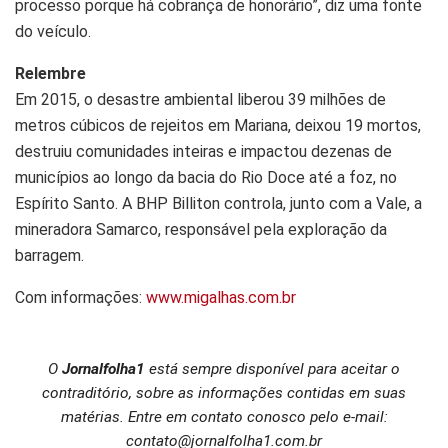
processo porque há cobrança de honorário”, diz uma fonte
do veículo.
Relembre
Em 2015, o desastre ambiental liberou 39 milhões de
metros cúbicos de rejeitos em Mariana, deixou 19 mortos,
destruiu comunidades inteiras e impactou dezenas de
municípios ao longo da bacia do Rio Doce até a foz, no
Espírito Santo. A BHP Billiton controla, junto com a Vale, a
mineradora Samarco, responsável pela exploração da
barragem.
Com informações:
www.migalhas.com.br
O
Jornalfolha1
está sempre disponível para aceitar o
contraditório, sobre as informações contidas em suas
matérias. Entre em contato conosco pelo e-mail:
contato@jornalfolha1.com.br