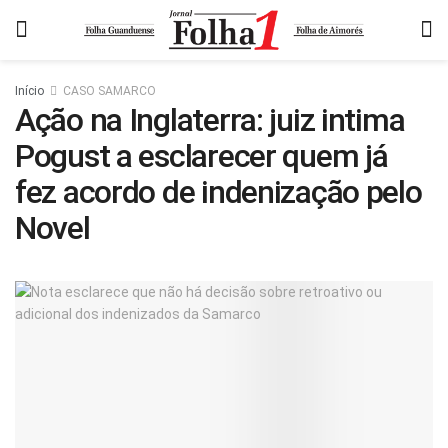
Início
CASO SAMARCO
Ação na Inglaterra: juiz intima
Pogust a esclarecer quem já
fez acordo de indenização pelo
Novel