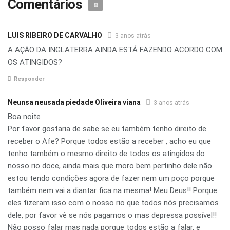
Comentários
8
LUIS RIBEIRO DE CARVALHO
3 anos atrás
A AÇÃO DA INGLATERRA AINDA ESTÁ FAZENDO ACORDO COM
OS ATINGIDOS?
Responder
Neunsa neusada piedade Oliveira viana
3 anos atrás
Boa noite
Por favor gostaria de sabe se eu também tenho direito de
receber o Afe? Porque todos estão a receber , acho eu que
tenho também o mesmo direito de todos os atingidos do
nosso rio doce, ainda mais que moro bem pertinho dele não
estou tendo condições agora de fazer nem um poço porque
também nem vai a diantar fica na mesma! Meu Deus!! Porque
eles fizeram isso com o nosso rio que todos nós precisamos
dele, por favor vê se nós pagamos o mas depressa possível!!
Não posso falar mas nada porque todos estão a falar, e