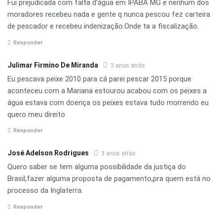
Fui prejudicada com falta d’água em IPABA MG e nenhum dos
moradores recebeu nada e gente q nunca pescou fez carteira
de pescador e recebeu indenização.Onde ta a fiscalização.
Responder
Julimar Firmino De Miranda
3 anos atrás
Eu pescava peixe 2010 para cá parei pescar 2015 porque
aconteceu com a Mariana estourou acabou com os peixes a
água estava com doença os peixes estava tudo morrendo eu
quero meu direito
Responder
José Adelson Rodrigues
3 anos atrás
Quero saber se tem alguma possibilidade da justiça do
Brasil,fazer alguma proposta de pagamento,pra quem está no
processo da Inglaterra.
Responder