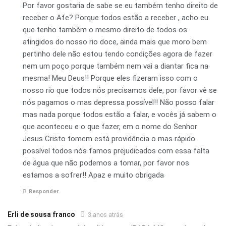
Por favor gostaria de sabe se eu também tenho direito de
receber o Afe? Porque todos estão a receber , acho eu
que tenho também o mesmo direito de todos os
atingidos do nosso rio doce, ainda mais que moro bem
pertinho dele não estou tendo condições agora de fazer
nem um poço porque também nem vai a diantar fica na
mesma! Meu Deus!! Porque eles fizeram isso com o
nosso rio que todos nós precisamos dele, por favor vê se
nós pagamos o mas depressa possível!! Não posso falar
mas nada porque todos estão a falar, e vocês já sabem o
que aconteceu e o que fazer, em o nome do Senhor
Jesus Cristo tomem está providência o mas rápido
possível todos nós famos prejudicados com essa falta
de água que não podemos a tomar, por favor nos
estamos a sofrer!! Apaz e muito obrigada
Responder
Erli de sousa franco
3 anos atrás