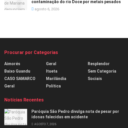
contaminação do rio Doce por metais pesados
agosto 6, 2026
Procurar por Categorias
Aimorés
Geral
Resplendor
Baixo Guandu
Itueta
Sem Categoria
CASO SAMARCO
Marilândia
Sociais
Geral
Política
Notícias Recentes
Paróquia São Pedro divulga nota de pesar por
idosas falecidas em acidente
AGOSTO 7, 2026