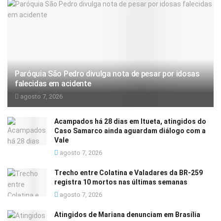
Paróquia São Pedro divulga nota de pesar por idosas
falecidas em acidente
agosto 7, 2026
Acampados há 28 dias em Itueta, atingidos do
Caso Samarco ainda aguardam diálogo com a
Vale
agosto 7, 2026
Trecho entre Colatina e Valadares da BR-259
registra 10 mortos nas últimas semanas
agosto 7, 2026
Atingidos de Mariana denunciam em Brasília