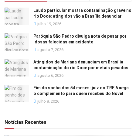
Laudo particular mostra contaminação grave no
rio Doce: atingidos vão a Brasília denunciar
julho 19, 2026
Paróquia São Pedro divulga nota de pesar por
idosas falecidas em acidente
agosto 7, 2026
Atingidos de Mariana denunciam em Brasília
contaminação do rio Doce por metais pesados
agosto 6, 2026
Fim do sonho dos 54 meses: juiz do TRF 6 nega
o complemento para quem recebeu do Novel
julho 8, 2026
Notícias Recentes