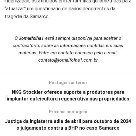
indenização, os atingidos enfrentam filas quilométricas para
“atualizar” um questionário de danos decorrentes da
tragédia da Samarco.
O
Jornalfolha1
está sempre disponível para aceitar o
contraditório, sobre as informações contidas em suas
matérias. Entre em contato conosco pelo e-mail:
contato@jornalfolha1.com.br
Postagem anterior
NKG Stockler oferece suporte a produtores para
implantar cafeicultura regenerativa nas propriedades
Próxima postagem
Justiça da Inglaterra adia de abril para outubro de 2024
o julgamento contra a BHP no caso Samarco