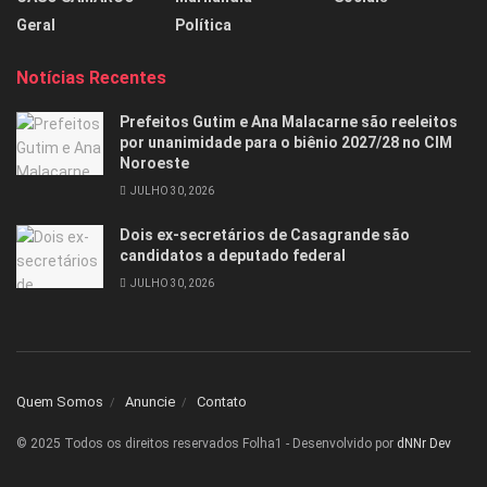
Geral
Política
Notícias Recentes
Prefeitos Gutim e Ana Malacarne são reeleitos
por unanimidade para o biênio 2027/28 no CIM
Noroeste
JULHO 30, 2026
Dois ex-secretários de Casagrande são
candidatos a deputado federal
JULHO 30, 2026
Quem Somos
Anuncie
Contato
© 2025 Todos os direitos reservados Folha1 - Desenvolvido por
dNNr Dev