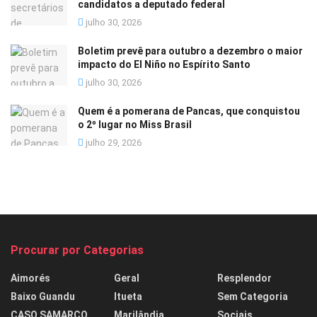
candidatos a deputado federal
julho 30, 2026
Boletim prevê para outubro a dezembro o maior
impacto do El Niño no Espírito Santo
julho 30, 2026
Quem é a pomerana de Pancas, que conquistou
o 2º lugar no Miss Brasil
julho 29, 2026
Procurar por Categorias
Aimorés
Geral
Resplendor
Baixo Guandu
Itueta
Sem Categoria
CASO SAMARCO
Marilândia
Sociais