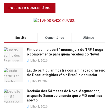
Em alta
Comentários
Últimas
Fim do sonho dos 54 meses: juiz do TRF 6 nega
o complemento para quem recebeu do Novel
julho 8, 2026
Laudo particular mostra contaminação grave no
rio Doce: atingidos vão a Brasília denunciar
julho 19, 2026
Decisão dos 54 meses do Novel é aguardada,
enquanto Samarco anuncia que o PID continua
aberto
julho 2, 2026