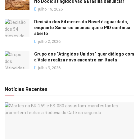
rio Doce: atingidos vão a Brasília denunciar
julho 19, 2026
Decisão dos 54 meses do Novel é aguardada,
enquanto Samarco anuncia que o PID continua
aberto
julho 2, 2026
Grupo dos “Atingidos Unidos” quer diálogo com
a Vale e realiza novo encontro em Itueta
julho 9, 2026
Notícias Recentes