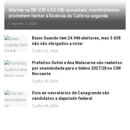
Mortes na BR-259 e ES-080 assustam: manifestantes
prometem fechar a Rodovia do Café na segunda
agosto 1, 2026
Baixo Guandu tem 24.946 eleitores, mas 3.638
não são obrigados a votar
julho 31, 2026
Prefeitos Gutim e Ana Malacarne são reeleitos
por unanimidade para o biênio 2027/28 no CIM
Noroeste
julho 30, 2026
Dois ex-secretários de Casagrande são
candidatos a deputado federal
julho 30, 2026