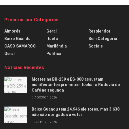
Procurar por Categorias
Aimorés
Geral
Resplendor
Baixo Guandu
Itueta
Sem Categoria
CASO SAMARCO
Marilândia
Sociais
Geral
Política
Notícias Recentes
Mortes na BR-259 e ES-080 assustam:
manifestantes prometem fechar a Rodovia do
Café na segunda
AGOSTO 1, 2026
Baixo Guandu tem 24.946 eleitores, mas 3.638
não são obrigados a votar
JULHO 31, 2026