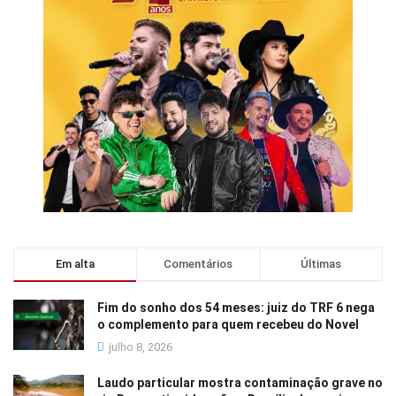
Em alta
Comentários
Últimas
Fim do sonho dos 54 meses: juiz do TRF 6 nega
o complemento para quem recebeu do Novel
julho 8, 2026
Laudo particular mostra contaminação grave no