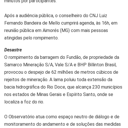
minutos por participantes.
Após a audiência pública, o conselheiro do CNJ Luiz
Fernando Bandeira de Mello cumprirá agenda, às 16h, em
reunião pública em Aimorés (MG) com mais pessoas
atingidas pelo rompimento.
Desastre
O rompimento da barragem do Fundão, de propriedade da
Samarco Mineração S/A, Vale S/A e BHP Billinton Brasil,
provocou o despejo de 62 milhões de metros cúbicos de
rejeitos de mineração. A lama poluiu toda extensão da
bacia hidrográfica do Rio Doce, que alcança 230 municípios
nos estados de Minas Gerais e Espírito Santo, onde se
localiza a foz do rio.
O Observatório atua como espaço neutro de diálogo e de
monitoramento do andamento e de soluções das medidas