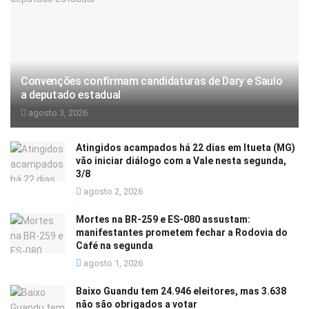
Convenções confirmam candidaturas de Dary e Saulo
a deputado estadual
agosto 3, 2026
Atingidos acampados há 22 dias em Itueta (MG)
vão iniciar diálogo com a Vale nesta segunda,
3/8
agosto 2, 2026
Mortes na BR-259 e ES-080 assustam:
manifestantes prometem fechar a Rodovia do
Café na segunda
agosto 1, 2026
Baixo Guandu tem 24.946 eleitores, mas 3.638
não são obrigados a votar