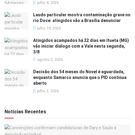
julho 8, 2026
Laudo particular mostra contaminação grave no
rio Doce: atingidos vão a Brasília denunciar
julho 19, 2026
Atingidos acampados há 22 dias em Itueta (MG)
vão iniciar diálogo com a Vale nesta segunda,
3/8
agosto 2, 2026
Decisão dos 54 meses do Novel é aguardada,
enquanto Samarco anuncia que o PID continua
aberto
julho 2, 2026
Notícias Recentes