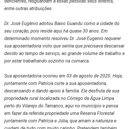
deficientes, resguardam a essas pessoas seus direitos,
entre outras atribuições.
Dr. José Eugênio adotou Baixo Guandu como a cidade do
seu coração, pois reside aqui há quase 30 anos. Em
determinado momento resolveu Dr. José Eugenio requerer
sua aposentadoria visto que sentia que precisava descansar
devido ao tempo de serviço, ao grande volume de trabalho e
por estar trabalhando sozinho na comarca.
Sua aposentadoria ocorreu em 03 de agosto de 2020. Hoje,
juntamente com Patrícia curte a sua aposentadoria,
descansando e dando apoio à família. Ele desfruta de sua
propriedade rural localizada no Córrego da Água Limpa
perto do Vilarejo do Tamanco, aqui no município e pensa
em fazer da referida propriedade uma Reserva Florestal
juntamente com Patrícia e Júlia, que amam a natureza e
cuidam de tudo com muito carinho. Pretendem também