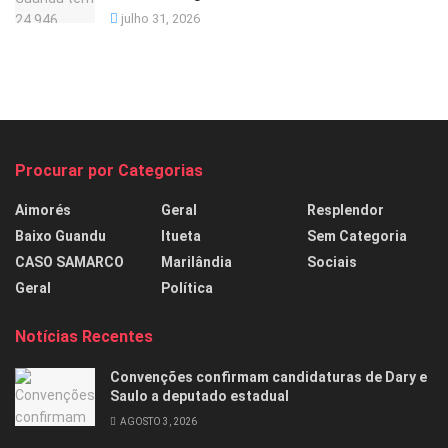
julho 31, 2026
Procurar por Categorias
Aimorés
Geral
Resplendor
Baixo Guandu
Itueta
Sem Categoria
CASO SAMARCO
Marilândia
Sociais
Geral
Política
Notícias Recentes
Convenções confirmam candidaturas de Dary e
Saulo a deputado estadual
AGOSTO 3, 2026