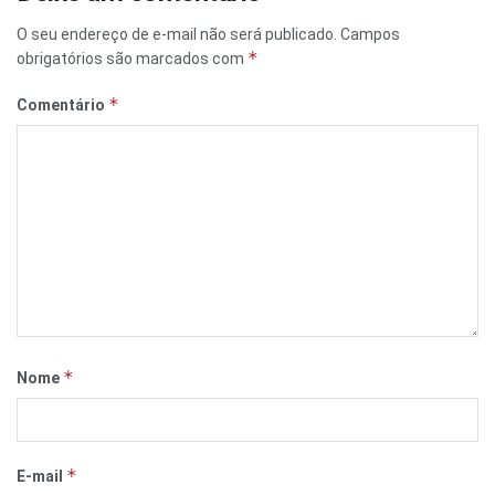
O seu endereço de e-mail não será publicado.
Campos
*
obrigatórios são marcados com
*
Comentário
*
Nome
*
E-mail