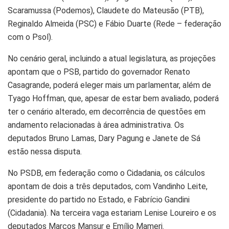
Scaramussa (Podemos), Claudete do Mateusão (PTB),
Reginaldo Almeida (PSC) e Fábio Duarte (Rede – federação
com o Psol).
No cenário geral, incluindo a atual legislatura, as projeções
apontam que o PSB, partido do governador Renato
Casagrande, poderá eleger mais um parlamentar, além de
Tyago Hoffman, que, apesar de estar bem avaliado, poderá
ter o cenário alterado, em decorrência de questões em
andamento relacionadas à área administrativa. Os
deputados Bruno Lamas, Dary Pagung e Janete de Sá
estão nessa disputa.
No PSDB, em federação como o Cidadania, os cálculos
apontam de dois a três deputados, com Vandinho Leite,
presidente do partido no Estado, e Fabrício Gandini
(Cidadania). Na terceira vaga estariam Lenise Loureiro e os
deputados Marcos Mansur e Emílio Mameri.