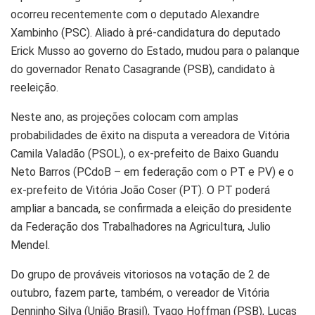
ocorreu recentemente com o deputado Alexandre
Xambinho (PSC). Aliado à pré-candidatura do deputado
Erick Musso ao governo do Estado, mudou para o palanque
do governador Renato Casagrande (PSB), candidato à
reeleição.
Neste ano, as projeções colocam com amplas
probabilidades de êxito na disputa a vereadora de Vitória
Camila Valadão (PSOL), o ex-prefeito de Baixo Guandu
Neto Barros (PCdoB – em federação com o PT e PV) e o
ex-prefeito de Vitória João Coser (PT). O PT poderá
ampliar a bancada, se confirmada a eleição do presidente
da Federação dos Trabalhadores na Agricultura, Julio
Mendel.
Do grupo de prováveis vitoriosos na votação de 2 de
outubro, fazem parte, também, o vereador de Vitória
Denninho Silva (União Brasil), Tyago Hoffman (PSB), Lucas