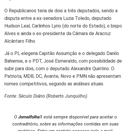
O Republicanos teria de dois a três deputados, sendo a
disputa entre a ex-senadora Luzia Toledo, deputado
Hudson Leal, Carlinhos Lyrio (do norte do Estado), o bispo
Alves e ainda o ex-presidente da Câmara de Aracruz
Alcântaro Filho.
Já o PL elegeria Capitão Assumção e o delegado Danilo
Bahiense, e o PDT, José Esmeraldo, com possibilidade de
subir para dois, com o deputado Alexandre Quintino. O
Patriota, MDB, DC, Avante, Novo e PMN não apresentam
nomes competitivos, segundo as análises atuais.
Fonte: Século Diário (Roberto Junquilho)
O
Jornalfolha1
está sempre disponível para aceitar o
contraditório, sobre as informações contidas em suas
matérias. Entre em contato conosco pelo e-mail: