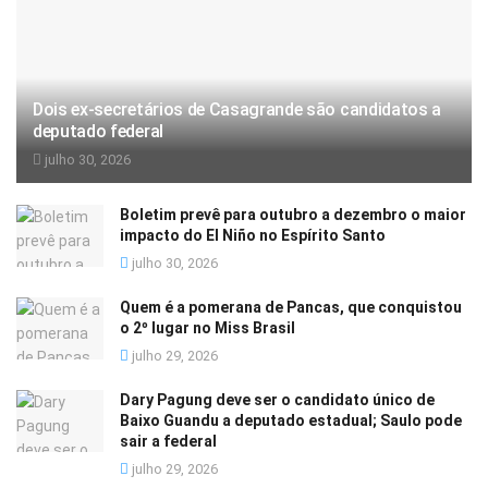
Dois ex-secretários de Casagrande são candidatos a
deputado federal
julho 30, 2026
Boletim prevê para outubro a dezembro o maior
impacto do El Niño no Espírito Santo
julho 30, 2026
Quem é a pomerana de Pancas, que conquistou
o 2º lugar no Miss Brasil
julho 29, 2026
Dary Pagung deve ser o candidato único de
Baixo Guandu a deputado estadual; Saulo pode
sair a federal
julho 29, 2026