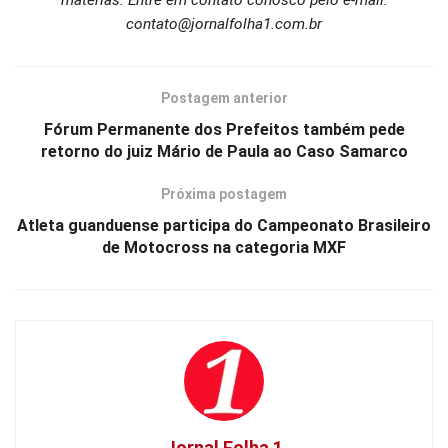
contato@jornalfolha1.com.br
Postagem anterior
Fórum Permanente dos Prefeitos também pede
retorno do juiz Mário de Paula ao Caso Samarco
Próxima postagem
Atleta guanduense participa do Campeonato Brasileiro
de Motocross na categoria MXF
Jornal Folha 1