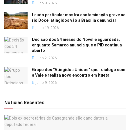
julho 8, 2026
Laudo particular mostra contaminação grave no
rio Doce: atingidos vão a Brasília denunciar
julho 19, 2026
Decisão dos 54 meses do Novel é aguardada,
enquanto Samarco anuncia que o PID continua
aberto
julho 2, 2026
Grupo dos “Atingidos Unidos” quer diálogo com
a Vale e realiza novo encontro em Itueta
julho 9, 2026
Notícias Recentes