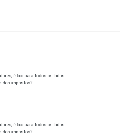
ores, é lixo para todos os lados.
ro dos impostos?
ores, é lixo para todos os lados.
ro dos impostos?