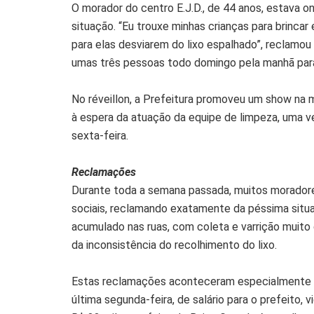
O morador do centro E.J.D., de 44 anos, estava 
situação. “Eu trouxe minhas crianças para brinca
para elas desviarem do lixo espalhado”, reclamou
umas três pessoas todo domingo pela manhã para 
No réveillon, a Prefeitura promoveu um show na 
à espera da atuação da equipe de limpeza, uma 
sexta-feira.
Reclamações
Durante toda a semana passada, muitos moradore
sociais, reclamando exatamente da péssima situa
acumulado nas ruas, com coleta e varrição muito
da inconsistência do recolhimento do lixo.
Estas reclamações aconteceram especialmente d
última segunda-feira, de salário para o prefeito, 