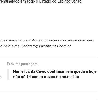
r remunerado em todo o Estado do Espírito Santo.
ar o contraditório, sobre as informações contidas em suas
o pelo e-mail: contato@jornalfolha1.com.br
Próxima postagem
Números da Covid continuam em queda e hoje
e
são só 14 casos ativos no município