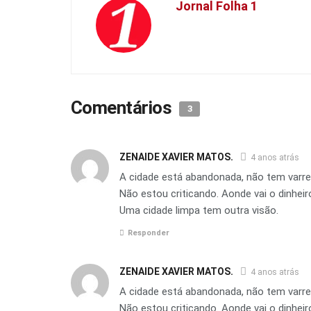
Jornal Folha 1
Comentários
3
ZENAIDE XAVIER MATOS.
4 anos atrás
A cidade está abandonada, não tem varred
Não estou criticando. Aonde vai o dinhei
Uma cidade limpa tem outra visão.
Responder
ZENAIDE XAVIER MATOS.
4 anos atrás
A cidade está abandonada, não tem varred
Não estou criticando. Aonde vai o dinhei