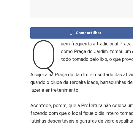
Compartilhar
Q
uem frequenta a tradicional Praç
como Praça do Jardim, tomou um s
todo tomado pelo lixo, o que pro
A sujeira na Praça do Jardim é resultado das ativ
quando o clube da terceira idade, barraquinhas 
lazer e entretenimento.
Acontece, porém, que a Prefeitura não coloca um
fazendo com que o local fique o dia inteiro toma
latinhas descartáveis e garrafas de vidro espalh