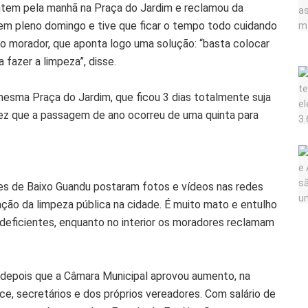
ontem pela manhã na Praça do Jardim e reclamou da
r em pleno domingo e tive que ficar o tempo todo cuidando
 o morador, que aponta logo uma solução: “basta colocar
fazer a limpeza”, disse.
mesma Praça do Jardim, que ficou 3 dias totalmente suja
vez que a passagem de ano ocorreu de uma quinta para
s de Baixo Guandu postaram fotos e vídeos nas redes
ção da limpeza pública na cidade. É muito mato e entulho
 deficientes, enquanto no interior os moradores reclamam
epois que a Câmara Municipal aprovou aumento, na
vice, secretários e dos próprios vereadores. Com salário de