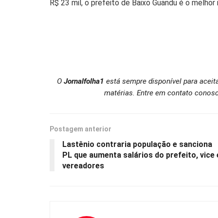
R$ 23 mil, o prefeito de Baixo Guandu é o melho
O
Jornalfolha1
está sempre disponível para aceit
matérias. Entre em contato conosc
Postagem anterior
Lastênio contraria população e sanciona
PL que aumenta salários do prefeito, vice 
vereadores