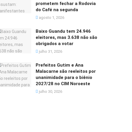
prometem fechar a Rodovia
do Café na segunda
agosto 1, 2026
Baixo Guandu tem 24.946
eleitores, mas 3.638 não são
obrigados a votar
julho 31, 2026
Prefeitos Gutim e Ana
Malacarne são reeleitos por
unanimidade para o biênio
2027/28 no CIM Noroeste
julho 30, 2026