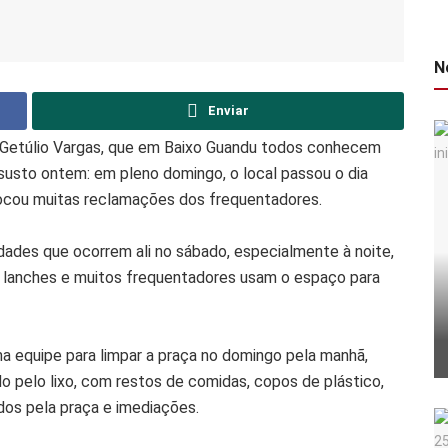
N
Enviar
a Getúlio Vargas, que em Baixo Guandu todos conhecem
usto ontem: em pleno domingo, o local passou o dia
vocou muitas reclamações dos frequentadores.
idades que ocorrem ali no sábado, especialmente à noite,
de lanches e muitos frequentadores usam o espaço para
a equipe para limpar a praça no domingo pela manhã,
do pelo lixo, com restos de comidas, copos de plástico,
ados pela praça e imediações.