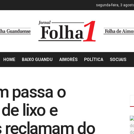
segunda-feira, 3 agost
HOME
BAIXO GUANDU
AIMORÉS
POLÍTICA
SOCIAIS
m passa o
de lixo e
s reclamam do