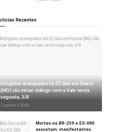
otícias Recentes
Atingidos acampados há 22 dias em Itueta
(MG) vão iniciar diálogo com a Vale nesta
segunda, 3/8
agosto 2, 2026
Mortes na BR-259 e ES-080
assustam: manifestantes